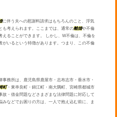
婚
に伴う夫への慰謝料請求はもちろんのこと、浮気
とも考えられます。ここまでは、通常の
離婚
や不倫
考えることができます。 しかし、W不倫は、不倫を
者がいるという特徴があります。つまり、この不倫
律事務所は、鹿児島県鹿屋市・志布志市・垂水市・
崎町
・東串良町・錦江町・南大隅町、宮崎県都城市
事故・借金問題などさまざまな法律問題に対応して
悩みなどでお困りの方は、一人で抱え込む前に、ま