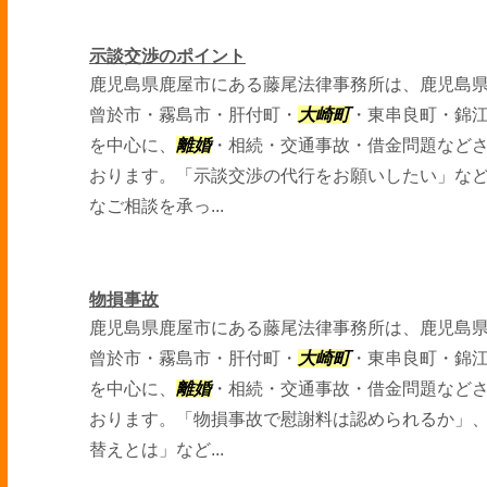
示談交渉のポイント
鹿児島県鹿屋市にある藤尾法律事務所は、鹿児島
曾於市・霧島市・肝付町・
大崎町
・東串良町・錦
を中心に、
離婚
・相続・交通事故・借金問題など
おります。「示談交渉の代行をお願いしたい」な
なご相談を承っ...
物損事故
鹿児島県鹿屋市にある藤尾法律事務所は、鹿児島
曾於市・霧島市・肝付町・
大崎町
・東串良町・錦
を中心に、
離婚
・相続・交通事故・借金問題など
おります。「物損事故で慰謝料は認められるか」
替えとは」など...