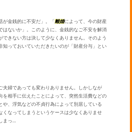
活が金銭的に不安だ」。「
離婚
によって、今の財産
ではないか」。このように、金銭的なご不安を解消
ができない方は決して少なくありません。そのよう
非知っておいていただきたいのが「財産分与」とい
ご夫婦であっても変わりありません。しかしなが
向を相手に伝えたことによって、突然生活費などの
とや、浮気などの不貞行為によって別居している
なくなってしまうというケースは少なくありませ
っ...