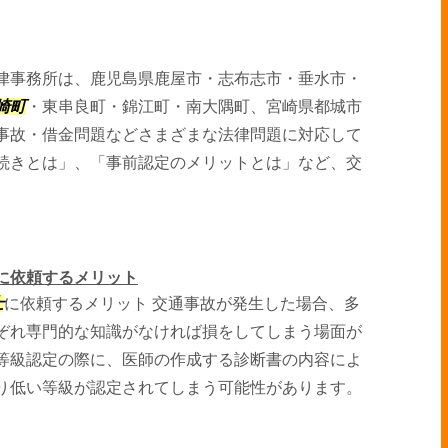
律事務所は、鹿児島県鹿屋市・志布志市・垂水市・
崎町
・東串良町・錦江町・南大隅町、宮崎県都城市
事故・借金問題などさまざまな法律問題に対応して
続きとは」、「事前認定のメリットとは」など、交
に依頼するメリット
士
に依頼するメリット 交通事故が発生した場合、多
ぞれ専門的な知識がなければ損をしてしまう場面が
等級認定の際に、医師の作成する診断書の内容によ
り低い等級が認定されてしまう可能性があります。