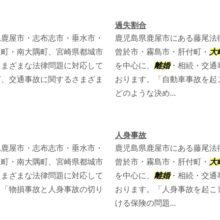
過失割合
県鹿屋市・志布志市・垂水市・
鹿児島県鹿屋市にある藤尾法
江町・南大隅町、宮崎県都城市
曾於市・霧島市・肝付町・
大
さまざまな法律問題に対応して
を中心に、
離婚
・相続・交通
ど、交通事故に関するさまざま
おります。「自動車事故を起
どのような決め...
人身事故
県鹿屋市・志布志市・垂水市・
鹿児島県鹿屋市にある藤尾法
江町・南大隅町、宮崎県都城市
曾於市・霧島市・肝付町・
大
さまざまな法律問題に対応して
を中心に、
離婚
・相続・交通
、「物損事故と人身事故の切り
おります。「人身事故を起こ
ける保険の問題...