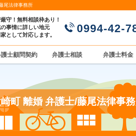
藤尾法律事務所
密厳守！無料相談枠あり！
0994-42-7
域の事情に詳しい地元
門家として対応します。
弁護士顧問契約
弁護士相談
弁護士料金
崎町 離婚 弁護士/藤尾法律事