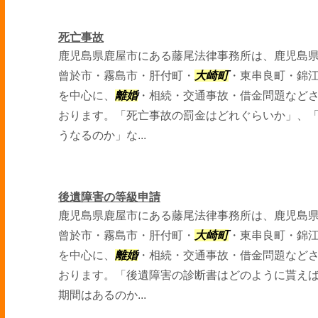
死亡事故
鹿児島県鹿屋市にある藤尾法律事務所は、鹿児島
曾於市・霧島市・肝付町・
大崎町
・東串良町・錦
を中心に、
離婚
・相続・交通事故・借金問題など
おります。「死亡事故の罰金はどれぐらいか」、
うなるのか」な...
後遺障害の等級申請
鹿児島県鹿屋市にある藤尾法律事務所は、鹿児島
曾於市・霧島市・肝付町・
大崎町
・東串良町・錦
を中心に、
離婚
・相続・交通事故・借金問題など
おります。「後遺障害の診断書はどのように貰え
期間はあるのか...