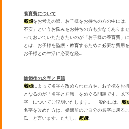
養育費について
離婚
をお考えの際、お子様をお持ちの方の中には
不安」というお悩みをお持ちの方も少なくありま
っておいていただきたいのが「お子様の養育費」に
とは、お子様を監護・教育するために必要な費用
お子様との生活に必要な経...
離婚後の名字と戸籍
離婚
によって名字を改められた方や、お子様をお
となるのが「名字と戸籍」をめぐる問題です。以
字」についてご説明いたします。 一般的には、
離
名字を改めた方は、婚姻前のご自分の名字に戻る
氏」と言います。ただし、
離婚
...