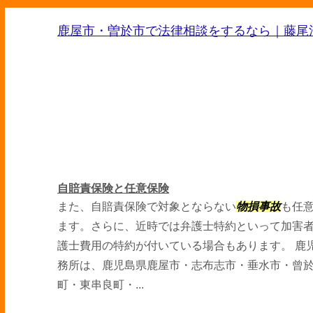
鹿屋市・曽於市で法律相談をするなら｜藤尾
自賠責保険と任意保険
また、自賠責保険で対象とならない
物損事故
も任
ます。さらに、近時では弁護士特約といって加害
護士費用の特約が付いている場合もあります。 鹿
務所は、鹿児島県鹿屋市・志布志市・垂水市・曾
町・東串良町・...