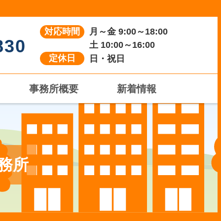
対応時間
月～金 9:00～18:00
830
土 10:00～16:00
定休日
日・祝日
事務所概要
新着情報
務所