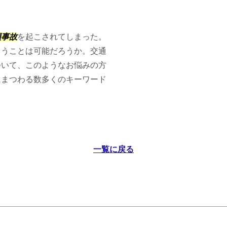
損事故
を起こされてしまった。
らうことは可能だろうか。交通
ついて、このようなお悩みの方
にまつわる数多くのキーワード
一覧に戻る