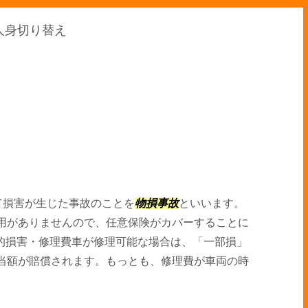
人身切り替え
て損害が生じた事故のことを
物損事故
といいます。
用がありませんので、任意保険がカバーすることに
的損害・修理費車が修理可能な場合は、「一部損」
当額が賠償されます。もっとも、修理費が車両の時