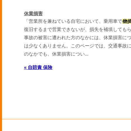
休業損害
「営業所を兼ねている自宅において、乗用車で
物
復旧するまで営業できないが、損失を補填しても
事故の被害に遭われた方のなかには、休業損害に
は少なくありません。このページでは、交通事故
のなかでも、休業損害につい...
« 自賠責 保険