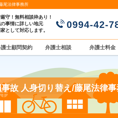
藤尾法律事務所
密厳守！無料相談枠あり！
0994-42-7
域の事情に詳しい地元
門家として対応します。
弁護士顧問契約
弁護士相談
弁護士料金
損事故 人身切り替え/藤尾法律事