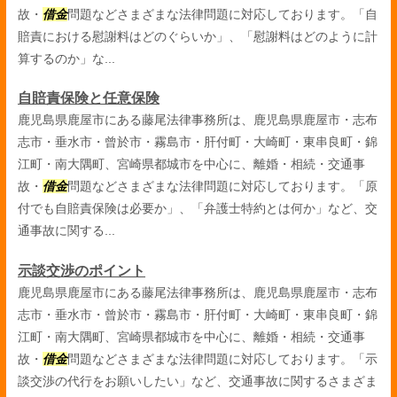
故・
借金
問題などさまざまな法律問題に対応しております。「自
賠責における慰謝料はどのぐらいか」、「慰謝料はどのように計
算するのか」な...
自賠責保険と任意保険
鹿児島県鹿屋市にある藤尾法律事務所は、鹿児島県鹿屋市・志布
志市・垂水市・曾於市・霧島市・肝付町・大崎町・東串良町・錦
江町・南大隅町、宮崎県都城市を中心に、離婚・相続・交通事
故・
借金
問題などさまざまな法律問題に対応しております。「原
付でも自賠責保険は必要か」、「弁護士特約とは何か」など、交
通事故に関する...
示談交渉のポイント
鹿児島県鹿屋市にある藤尾法律事務所は、鹿児島県鹿屋市・志布
志市・垂水市・曾於市・霧島市・肝付町・大崎町・東串良町・錦
江町・南大隅町、宮崎県都城市を中心に、離婚・相続・交通事
故・
借金
問題などさまざまな法律問題に対応しております。「示
談交渉の代行をお願いしたい」など、交通事故に関するさまざま