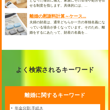
となった場合に備え、家族にその管理や処分を任
せる制度を指します。具体的には、...
離婚の慰謝料計算～ケース...
夫婦の財産は、通常どちらか一方の単独名義にな
っている場合が多くなっています。そのため、離
婚をするにあたって、財産の名義を...
よく検索されるキーワード
離婚に関するキーワード
年金分割 手続き