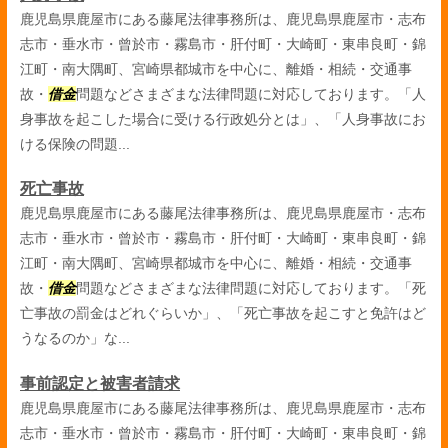
鹿児島県鹿屋市にある藤尾法律事務所は、鹿児島県鹿屋市・志布
志市・垂水市・曾於市・霧島市・肝付町・大崎町・東串良町・錦
江町・南大隅町、宮崎県都城市を中心に、離婚・相続・交通事
故・
借金
問題などさまざまな法律問題に対応しております。「人
身事故を起こした場合に受ける行政処分とは」、「人身事故にお
ける保険の問題...
死亡事故
鹿児島県鹿屋市にある藤尾法律事務所は、鹿児島県鹿屋市・志布
志市・垂水市・曾於市・霧島市・肝付町・大崎町・東串良町・錦
江町・南大隅町、宮崎県都城市を中心に、離婚・相続・交通事
故・
借金
問題などさまざまな法律問題に対応しております。「死
亡事故の罰金はどれぐらいか」、「死亡事故を起こすと免許はど
うなるのか」な...
事前認定と被害者請求
鹿児島県鹿屋市にある藤尾法律事務所は、鹿児島県鹿屋市・志布
志市・垂水市・曾於市・霧島市・肝付町・大崎町・東串良町・錦