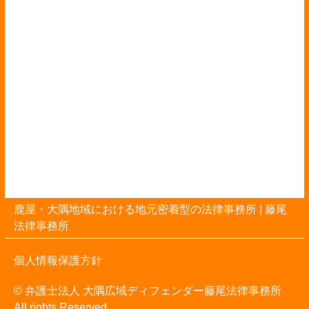
鹿屋・大隅地域における地元密着型の法律事務所 |
藤尾
法律事務所
個人情報保護方針
© 弁護士法人 大隅広域ディフェンダー藤尾法律事務所
All rights Reserved.