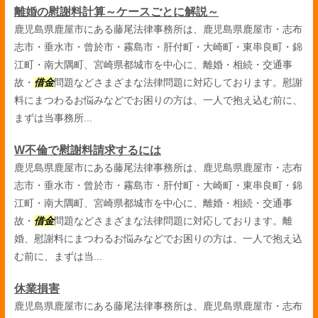
離婚の慰謝料計算～ケースごとに解説～
鹿児島県鹿屋市にある藤尾法律事務所は、鹿児島県鹿屋市・志布
志市・垂水市・曾於市・霧島市・肝付町・大崎町・東串良町・錦
江町・南大隅町、宮崎県都城市を中心に、離婚・相続・交通事
故・
借金
問題などさまざまな法律問題に対応しております。慰謝
料にまつわるお悩みなどでお困りの方は、一人で抱え込む前に、
まずは当事務所...
W不倫で慰謝料請求するには
鹿児島県鹿屋市にある藤尾法律事務所は、鹿児島県鹿屋市・志布
志市・垂水市・曾於市・霧島市・肝付町・大崎町・東串良町・錦
江町・南大隅町、宮崎県都城市を中心に、離婚・相続・交通事
故・
借金
問題などさまざまな法律問題に対応しております。離
婚、慰謝料にまつわるお悩みなどでお困りの方は、一人で抱え込
む前に、まずは当...
休業損害
鹿児島県鹿屋市にある藤尾法律事務所は、鹿児島県鹿屋市・志布