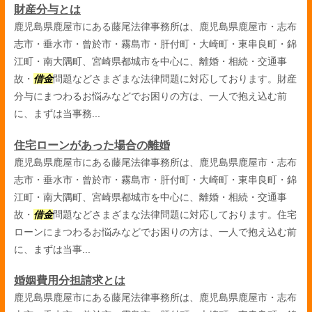
財産分与とは
鹿児島県鹿屋市にある藤尾法律事務所は、鹿児島県鹿屋市・志布
志市・垂水市・曾於市・霧島市・肝付町・大崎町・東串良町・錦
江町・南大隅町、宮崎県都城市を中心に、離婚・相続・交通事
故・
借金
問題などさまざまな法律問題に対応しております。財産
分与にまつわるお悩みなどでお困りの方は、一人で抱え込む前
に、まずは当事務...
住宅ローンがあった場合の離婚
鹿児島県鹿屋市にある藤尾法律事務所は、鹿児島県鹿屋市・志布
志市・垂水市・曾於市・霧島市・肝付町・大崎町・東串良町・錦
江町・南大隅町、宮崎県都城市を中心に、離婚・相続・交通事
故・
借金
問題などさまざまな法律問題に対応しております。住宅
ローンにまつわるお悩みなどでお困りの方は、一人で抱え込む前
に、まずは当事...
婚姻費用分担請求とは
鹿児島県鹿屋市にある藤尾法律事務所は、鹿児島県鹿屋市・志布