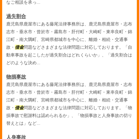
なご相談を承っ...
過失割合
鹿児島県鹿屋市にある藤尾法律事務所は、鹿児島県鹿屋市・志布
志市・垂水市・曾於市・霧島市・肝付町・大崎町・東串良町・錦
江町・南大隅町、宮崎県都城市を中心に、離婚・相続・交通事
故・
借金
問題などさまざまな法律問題に対応しております。「自
動車事故を起こしたが過失割合はどれくらいか」、「過失割合は
どのような決め...
物損事故
鹿児島県鹿屋市にある藤尾法律事務所は、鹿児島県鹿屋市・志布
志市・垂水市・曾於市・霧島市・肝付町・大崎町・東串良町・錦
江町・南大隅町、宮崎県都城市を中心に、離婚・相続・交通事
故・
借金
問題などさまざまな法律問題に対応しております。「物
損事故で慰謝料は認められるか」、「物損事故と人身事故の切り
替えとは」など...
人身事故