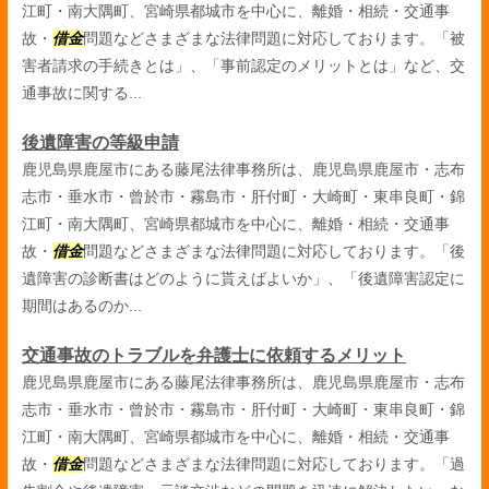
江町・南大隅町、宮崎県都城市を中心に、離婚・相続・交通事
故・
借金
問題などさまざまな法律問題に対応しております。「被
害者請求の手続きとは」、「事前認定のメリットとは」など、交
通事故に関する...
後遺障害の等級申請
鹿児島県鹿屋市にある藤尾法律事務所は、鹿児島県鹿屋市・志布
志市・垂水市・曾於市・霧島市・肝付町・大崎町・東串良町・錦
江町・南大隅町、宮崎県都城市を中心に、離婚・相続・交通事
故・
借金
問題などさまざまな法律問題に対応しております。「後
遺障害の診断書はどのように貰えばよいか」、「後遺障害認定に
期間はあるのか...
交通事故のトラブルを弁護士に依頼するメリット
鹿児島県鹿屋市にある藤尾法律事務所は、鹿児島県鹿屋市・志布
志市・垂水市・曾於市・霧島市・肝付町・大崎町・東串良町・錦
江町・南大隅町、宮崎県都城市を中心に、離婚・相続・交通事
故・
借金
問題などさまざまな法律問題に対応しております。「過