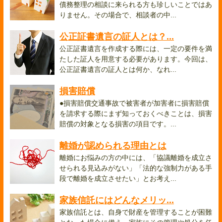
債務整理の相談に来られる方も珍しいことではあ
りません。その場合で、相談者の中...
公正証書遺言の証人とは？...
公正証書遺言を作成する際には、一定の要件を満
たした証人を用意する必要があります。今回は、
公正証書遺言の証人とは何か、なれ...
損害賠償
●損害賠償交通事故で被害者が加害者に損害賠償
を請求する際にまず知っておくべきことは、損害
賠償の対象となる損害の項目です。...
離婚が認められる理由とは
離婚にお悩みの方の中には、「協議離婚を成立さ
せられる見込みがない」「法的な強制力がある手
段で離婚を成立させたい」とお考え...
家族信託にはどんなメリッ...
家族信託とは、自身で財産を管理することが困難