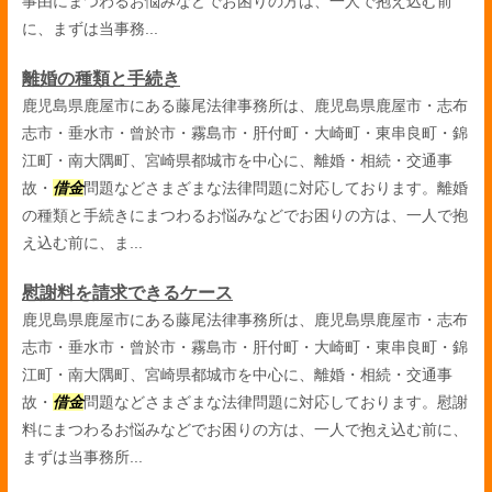
事由にまつわるお悩みなどでお困りの方は、一人で抱え込む前
に、まずは当事務...
離婚の種類と手続き
鹿児島県鹿屋市にある藤尾法律事務所は、鹿児島県鹿屋市・志布
志市・垂水市・曾於市・霧島市・肝付町・大崎町・東串良町・錦
江町・南大隅町、宮崎県都城市を中心に、離婚・相続・交通事
故・
借金
問題などさまざまな法律問題に対応しております。離婚
の種類と手続きにまつわるお悩みなどでお困りの方は、一人で抱
え込む前に、ま...
慰謝料を請求できるケース
鹿児島県鹿屋市にある藤尾法律事務所は、鹿児島県鹿屋市・志布
志市・垂水市・曾於市・霧島市・肝付町・大崎町・東串良町・錦
江町・南大隅町、宮崎県都城市を中心に、離婚・相続・交通事
故・
借金
問題などさまざまな法律問題に対応しております。慰謝
料にまつわるお悩みなどでお困りの方は、一人で抱え込む前に、
まずは当事務所...