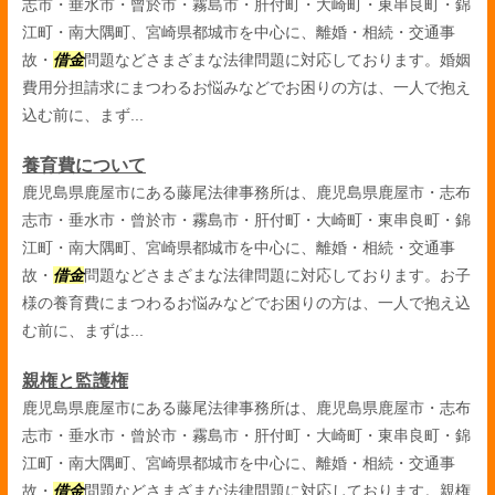
志市・垂水市・曾於市・霧島市・肝付町・大崎町・東串良町・錦
江町・南大隅町、宮崎県都城市を中心に、離婚・相続・交通事
故・
借金
問題などさまざまな法律問題に対応しております。婚姻
費用分担請求にまつわるお悩みなどでお困りの方は、一人で抱え
込む前に、まず...
養育費について
鹿児島県鹿屋市にある藤尾法律事務所は、鹿児島県鹿屋市・志布
志市・垂水市・曾於市・霧島市・肝付町・大崎町・東串良町・錦
江町・南大隅町、宮崎県都城市を中心に、離婚・相続・交通事
故・
借金
問題などさまざまな法律問題に対応しております。お子
様の養育費にまつわるお悩みなどでお困りの方は、一人で抱え込
む前に、まずは...
親権と監護権
鹿児島県鹿屋市にある藤尾法律事務所は、鹿児島県鹿屋市・志布
志市・垂水市・曾於市・霧島市・肝付町・大崎町・東串良町・錦
江町・南大隅町、宮崎県都城市を中心に、離婚・相続・交通事
故・
借金
問題などさまざまな法律問題に対応しております。親権