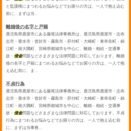
と監護権にまつわるお悩みなどでお困りの方は、一人で抱え込む
前に、まずは当...
離婚後の名字と戸籍
鹿児島県鹿屋市にある藤尾法律事務所は、鹿児島県鹿屋市・志布
志市・垂水市・曾於市・霧島市・肝付町・大崎町・東串良町・錦
江町・南大隅町、宮崎県都城市を中心に、離婚・相続・交通事
故・
借金
問題などさまざまな法律問題に対応しております。離婚
後の名字と戸籍にまつわるお悩みなどでお困りの方は、一人で抱
え込む前に、ま...
不貞行為
鹿児島県鹿屋市にある藤尾法律事務所は、鹿児島県鹿屋市・志布
志市・垂水市・曾於市・霧島市・肝付町・大崎町・東串良町・錦
江町・南大隅町、宮崎県都城市を中心に、離婚・相続・交通事
故・
借金
問題などさまざまな法律問題に対応しております。不貞
行為にまつわるお悩みなどでお困りの方は、一人で抱え込む前
に、まずは当事務...