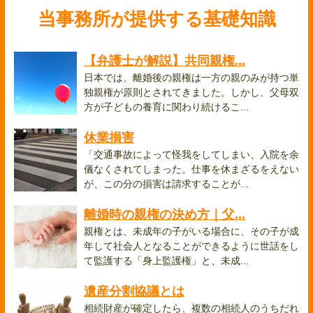
当事務所が提供する基礎知識
【弁護士が解説】共同親権...
日本では、離婚後の親権は一方の親のみが持つ単
独親権が原則とされてきました。しかし、父母双
方が子どもの養育に関わり続けるこ...
休業損害
「交通事故によって怪我をしてしまい、入院を余
儀なくされてしまった。仕事を休まざるをえない
が、この分の損害は請求することが...
離婚時の親権の決め方｜父...
親権とは、未成年の子がいる場合に、その子が成
年して社会人となることができるように世話をし
て監護する「身上監護権」と、未成...
遺産分割協議とは
相続財産が確定したら、複数の相続人のうちだれ