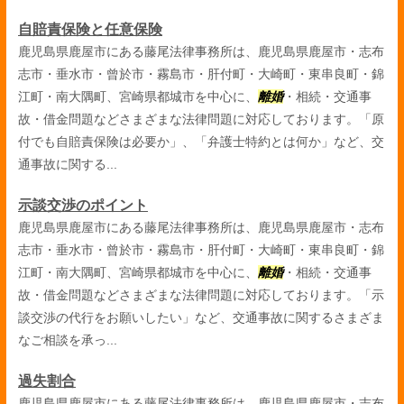
自賠責保険と任意保険
鹿児島県鹿屋市にある藤尾法律事務所は、鹿児島県鹿屋市・志布
志市・垂水市・曾於市・霧島市・肝付町・大崎町・東串良町・錦
江町・南大隅町、宮崎県都城市を中心に、
離婚
・相続・交通事
故・借金問題などさまざまな法律問題に対応しております。「原
付でも自賠責保険は必要か」、「弁護士特約とは何か」など、交
通事故に関する...
示談交渉のポイント
鹿児島県鹿屋市にある藤尾法律事務所は、鹿児島県鹿屋市・志布
志市・垂水市・曾於市・霧島市・肝付町・大崎町・東串良町・錦
江町・南大隅町、宮崎県都城市を中心に、
離婚
・相続・交通事
故・借金問題などさまざまな法律問題に対応しております。「示
談交渉の代行をお願いしたい」など、交通事故に関するさまざま
なご相談を承っ...
過失割合
鹿児島県鹿屋市にある藤尾法律事務所は、鹿児島県鹿屋市・志布