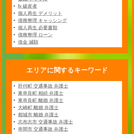
fx 破産者
個人再生 デメリット
債務整理 キャッシング
個人再生 必要書類
債務整理 ローン
借金 減額
エリアに関するキーワード
肝付町 交通事故 弁護士
東串良町 相続 弁護士
東串良町 離婚 弁護士
大崎町 離婚 弁護士
都城市 離婚 弁護士
志布志市 交通事故 弁護士
串間市 交通事故 弁護士