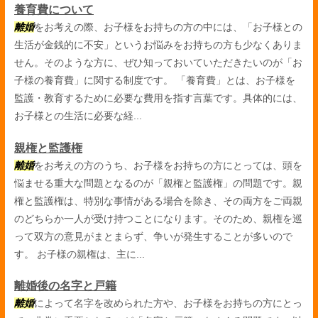
養育費について
離婚
をお考えの際、お子様をお持ちの方の中には、「お子様との
生活が金銭的に不安」というお悩みをお持ちの方も少なくありま
せん。そのような方に、ぜひ知っておいていただきたいのが「お
子様の養育費」に関する制度です。 「養育費」とは、お子様を
監護・教育するために必要な費用を指す言葉です。具体的には、
お子様との生活に必要な経...
親権と監護権
離婚
をお考えの方のうち、お子様をお持ちの方にとっては、頭を
悩ませる重大な問題となるのが「親権と監護権」の問題です。親
権と監護権は、特別な事情がある場合を除き、その両方をご両親
のどちらか一人が受け持つことになります。そのため、親権を巡
って双方の意見がまとまらず、争いが発生することが多いので
す。 お子様の親権は、主に...
離婚後の名字と戸籍
離婚
によって名字を改められた方や、お子様をお持ちの方にとっ