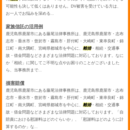
可能性も決して低くはありません。DV被害を受けている方は、
お一人でお悩みを深める...
家族信託の活用例
鹿児島県鹿屋市にある藤尾法律事務所は、鹿児島県鹿屋市・志布
志市・垂水市・曾於市・霧島市・肝付町・大崎町・東串良町・錦
江町・南大隅町、宮崎県都城市を中心に、
離婚
・相続・交通事
故・借金問題などさまざまな法律問題に対応しております。なに
か「相続」に関してご不明な点やお困りのことがございました
ら、当事務所まで...
損害賠償
鹿児島県鹿屋市にある藤尾法律事務所は、鹿児島県鹿屋市・志布
志市・垂水市・曾於市・霧島市・肝付町・大崎町・東串良町・錦
江町・南大隅町、宮崎県都城市を中心に、
離婚
・相続・交通事
故・借金問題などさまざまな法律問題に対応しております。「自
賠責における慰謝料はどのぐらいか」、「慰謝料はどのように計
算するのか」な...