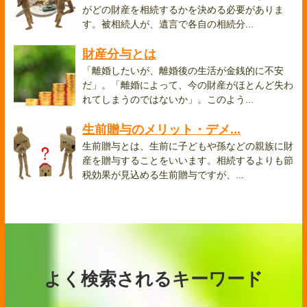
がどの財産を相続するかを決める必要がありま
す。被相続人が、遺言で各自の相続分...
財産分与とは
「離婚したいが、離婚後の生活が金銭的に不安
だ」。「離婚によって、今の財産がほとんど失わ
れてしまうのではないか」。このよう...
生前贈与のメリット・デメ...
生前贈与とは、生前に子どもや孫などの親族に財
産を贈与することをいいます。相続するよりも節
税効果が見込める生前贈与ですが、...
よく検索されるキーワード