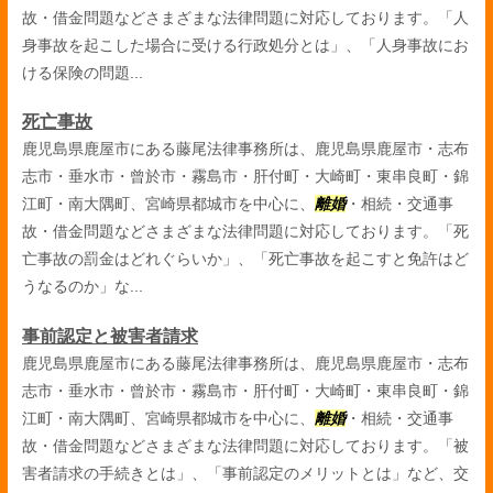
故・借金問題などさまざまな法律問題に対応しております。「人
身事故を起こした場合に受ける行政処分とは」、「人身事故にお
ける保険の問題...
死亡事故
鹿児島県鹿屋市にある藤尾法律事務所は、鹿児島県鹿屋市・志布
志市・垂水市・曾於市・霧島市・肝付町・大崎町・東串良町・錦
江町・南大隅町、宮崎県都城市を中心に、
離婚
・相続・交通事
故・借金問題などさまざまな法律問題に対応しております。「死
亡事故の罰金はどれぐらいか」、「死亡事故を起こすと免許はど
うなるのか」な...
事前認定と被害者請求
鹿児島県鹿屋市にある藤尾法律事務所は、鹿児島県鹿屋市・志布
志市・垂水市・曾於市・霧島市・肝付町・大崎町・東串良町・錦
江町・南大隅町、宮崎県都城市を中心に、
離婚
・相続・交通事
故・借金問題などさまざまな法律問題に対応しております。「被
害者請求の手続きとは」、「事前認定のメリットとは」など、交