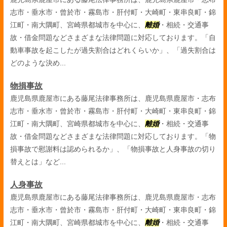
志市・垂水市・曾於市・霧島市・肝付町・大崎町・東串良町・錦
江町・南大隅町、宮崎県都城市を中心に、
離婚
・相続・交通事
故・借金問題などさまざまな法律問題に対応しております。「自
動車事故を起こしたが過失割合はどれくらいか」、「過失割合は
どのような決め...
物損事故
鹿児島県鹿屋市にある藤尾法律事務所は、鹿児島県鹿屋市・志布
志市・垂水市・曾於市・霧島市・肝付町・大崎町・東串良町・錦
江町・南大隅町、宮崎県都城市を中心に、
離婚
・相続・交通事
故・借金問題などさまざまな法律問題に対応しております。「物
損事故で慰謝料は認められるか」、「物損事故と人身事故の切り
替えとは」など...
人身事故
鹿児島県鹿屋市にある藤尾法律事務所は、鹿児島県鹿屋市・志布
志市・垂水市・曾於市・霧島市・肝付町・大崎町・東串良町・錦
江町・南大隅町、宮崎県都城市を中心に、
離婚
・相続・交通事