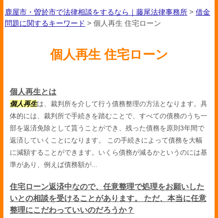
鹿屋市・曽於市で法律相談をするなら｜藤尾法律事務所
>
借金
問題に関するキーワード
>
個人再生 住宅ローン
個人再生 住宅ローン
個人再生とは
個人再生
は、裁判所を介して行う債務整理の方法となります。具
体的には、裁判所で手続きを踏むことで、すべての債務のうち一
部を返済免除として貰うことができ、残った債務を原則3年間で
返済していくことになります。 この手続きによって債務を大幅
に減額することができます。いくら債務が減るかというのには基
準があり、例えば債務額が...
住宅ローン返済中なので、任意整理で処理をお願いした
いとの相談を受けることがあります。 ただ、本当に任意
整理にこだわっていいのだろうか？