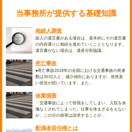
当事務所が提供する基礎知識
相続人調査
故人の遺言書がある場合は、基本的にその遺言書
の内容通りに相続を進めていくこととなります。
遺言書がない場合は、遺産分割協議...
死亡事故
●死亡事故2018年の全国における交通事故の死者
数は3532人と、減少傾向にありますが、依然多
い状況が続いています。また...
休業損害
「交通事故によって怪我をしてしまい、入院を余
儀なくされてしまった。仕事を休まざるをえない
が、この分の損害は請求することが...
配偶者居住権とは