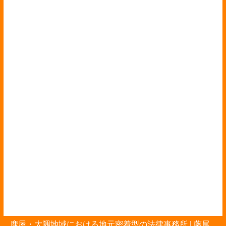
鹿屋・大隅地域における地元密着型の法律事務所 |
藤尾