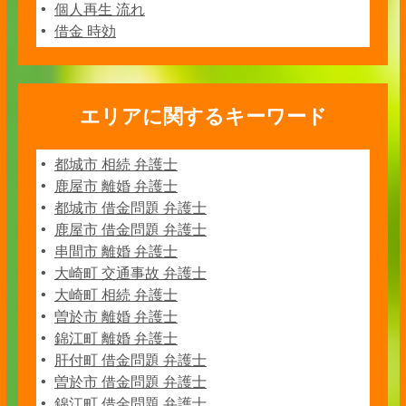
個人再生 流れ
借金 時効
エリアに関するキーワード
都城市 相続 弁護士
鹿屋市 離婚 弁護士
都城市 借金問題 弁護士
鹿屋市 借金問題 弁護士
串間市 離婚 弁護士
大崎町 交通事故 弁護士
大崎町 相続 弁護士
曽於市 離婚 弁護士
錦江町 離婚 弁護士
肝付町 借金問題 弁護士
曽於市 借金問題 弁護士
錦江町 借金問題 弁護士