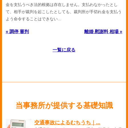
金を支払うべき法的根拠は存在しません。支払わなかったとし
て、相手が裁判を起こしたとしても、裁判所が手切れ金を支払う
よう命令することはできない...
« 調停 審判
離婚 慰謝料 相場 »
一覧に戻る
当事務所が提供する基礎知識
交通事故によるむちうち｜...