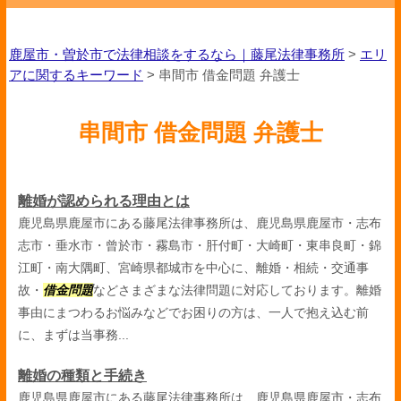
鹿屋市・曽於市で法律相談をするなら｜藤尾法律事務所
>
エリ
アに関するキーワード
>
串間市 借金問題 弁護士
串間市 借金問題 弁護士
離婚が認められる理由とは
鹿児島県鹿屋市にある藤尾法律事務所は、鹿児島県鹿屋市・志布
志市・垂水市・曾於市・霧島市・肝付町・大崎町・東串良町・錦
江町・南大隅町、宮崎県都城市を中心に、離婚・相続・交通事
故・
借金問題
などさまざまな法律問題に対応しております。離婚
事由にまつわるお悩みなどでお困りの方は、一人で抱え込む前
に、まずは当事務...
離婚の種類と手続き
鹿児島県鹿屋市にある藤尾法律事務所は、鹿児島県鹿屋市・志布