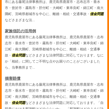
市にある藤尾法律事務所は、鹿児島県鹿屋市・志布志市・垂水
市・曾於市・霧島市・肝付町・大崎町・東串良町・錦江町・南大
隅町、宮崎県都城市を中心に、離婚・相続・交通事故・
借金問題
などさまざまな法...
家族信託の活用例
鹿児島県鹿屋市にある藤尾法律事務所は、鹿児島県鹿屋市・志布
志市・垂水市・曾於市・霧島市・肝付町・大崎町・東串良町・錦
江町・南大隅町、宮崎県都城市を中心に、離婚・相続・交通事
故・
借金問題
などさまざまな法律問題に対応しております。なに
か「相続」に関してご不明な点やお困りのことがございました
ら、当事務所まで...
損害賠償
鹿児島県鹿屋市にある藤尾法律事務所は、鹿児島県鹿屋市・志布
志市・垂水市・曾於市・霧島市・肝付町・大崎町・東串良町・錦
江町・南大隅町、宮崎県都城市を中心に、離婚・相続・交通事
故・
借金問題
などさまざまな法律問題に対応しております。「自
賠責における慰謝料はどのぐらいか」、「慰謝料はどのように計