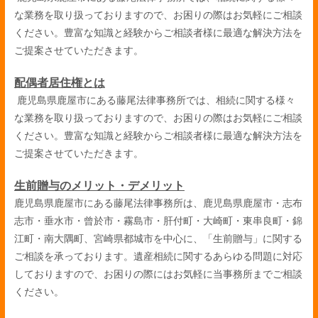
な業務を取り扱っておりますので、お困りの際はお気軽にご相談
ください。豊富な知識と経験からご相談者様に最適な解決方法を
ご提案させていただきます。
配偶者居住権とは
鹿児島県鹿屋市にある藤尾法律事務所では、相続に関する様々
な業務を取り扱っておりますので、お困りの際はお気軽にご相談
ください。豊富な知識と経験からご相談者様に最適な解決方法を
ご提案させていただきます。
生前贈与のメリット・デメリット
鹿児島県鹿屋市にある藤尾法律事務所は、鹿児島県鹿屋市・志布
志市・垂水市・曾於市・霧島市・肝付町・大崎町・東串良町・錦
江町・南大隅町、宮崎県都城市を中心に、「生前贈与」に関する
ご相談を承っております。遺産相続に関するあらゆる問題に対応
しておりますので、お困りの際にはお気軽に当事務所までご相談
ください。