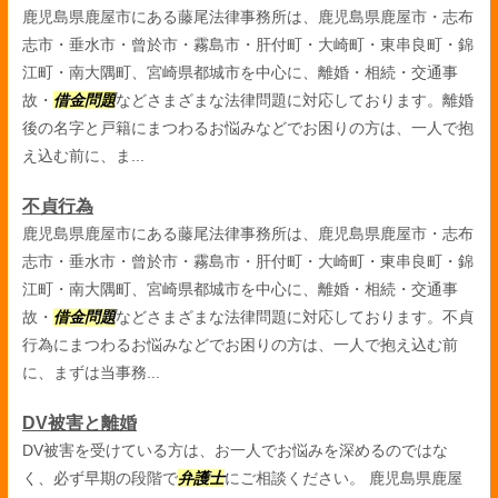
鹿児島県鹿屋市にある藤尾法律事務所は、鹿児島県鹿屋市・志布
志市・垂水市・曾於市・霧島市・肝付町・大崎町・東串良町・錦
江町・南大隅町、宮崎県都城市を中心に、離婚・相続・交通事
故・
借金問題
などさまざまな法律問題に対応しております。離婚
後の名字と戸籍にまつわるお悩みなどでお困りの方は、一人で抱
え込む前に、ま...
不貞行為
鹿児島県鹿屋市にある藤尾法律事務所は、鹿児島県鹿屋市・志布
志市・垂水市・曾於市・霧島市・肝付町・大崎町・東串良町・錦
江町・南大隅町、宮崎県都城市を中心に、離婚・相続・交通事
故・
借金問題
などさまざまな法律問題に対応しております。不貞
行為にまつわるお悩みなどでお困りの方は、一人で抱え込む前
に、まずは当事務...
DV被害と離婚
DV被害を受けている方は、お一人でお悩みを深めるのではな
く、必ず早期の段階で
弁護士
にご相談ください。 鹿児島県鹿屋