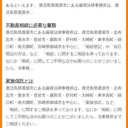
あるといえます。 鹿児島県鹿屋市にある藤尾法律事務所は、鹿
児島県鹿屋市...
不動産相続に必要な書類
鹿児島県鹿屋市にある藤尾法律事務所は、鹿児島県鹿屋市・志布
志市・垂水市・曾於市・霧島市・肝付町・大崎町・東串良町・錦
江町・南大隅町、宮崎県都城市を中心に、「相続登記」や「自己
登記の方法」など、「相続」に関するご相談を承っております。
なにか「相続」に関してご不明な点やお困りのことがございまし
たら、当事務...
家族信託とは
鹿児島県鹿屋市にある藤尾法律事務所は、鹿児島県鹿屋市・志布
志市・垂水市・曾於市・霧島市・肝付町・大崎町・東串良町・錦
江町・南大隅町、宮崎県都城市を中心に、「家族信託」など、
「相続」に関するご相談を承っております。なにか「相続」に関
してご不明な点やお困りのことがございましたら、当事務所まで
ご相談ください...