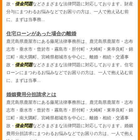
故・
借金問題
などさまざまな法律問題に対応しております。財産
分与にまつわるお悩みなどでお困りの方は、一人で抱え込む前
に、まずは当事務...
住宅ローンがあった場合の離婚
鹿児島県鹿屋市にある藤尾法律事務所は、鹿児島県鹿屋市・志布
志市・垂水市・曾於市・霧島市・肝付町・大崎町・東串良町・錦
江町・南大隅町、宮崎県都城市を中心に、離婚・相続・交通事
故・
借金問題
などさまざまな法律問題に対応しております。住宅
ローンにまつわるお悩みなどでお困りの方は、一人で抱え込む前
に、まずは当事...
婚姻費用分担請求とは
鹿児島県鹿屋市にある藤尾法律事務所は、鹿児島県鹿屋市・志布
志市・垂水市・曾於市・霧島市・肝付町・大崎町・東串良町・錦
江町・南大隅町、宮崎県都城市を中心に、離婚・相続・交通事
故・
借金問題
などさまざまな法律問題に対応しております。婚姻
費用分担請求にまつわるお悩みなどでお困りの方は、一人で抱え