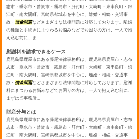
志市・垂水市・曾於市・霧島市・肝付町・大崎町・東串良町・錦
江町・南大隅町、宮崎県都城市を中心に、離婚・相続・交通事
故・
借金問題
などさまざまな法律問題に対応しております。離婚
の種類と手続きにまつわるお悩みなどでお困りの方は、一人で抱
え込む前に、ま...
慰謝料を請求できるケース
鹿児島県鹿屋市にある藤尾法律事務所は、鹿児島県鹿屋市・志布
志市・垂水市・曾於市・霧島市・肝付町・大崎町・東串良町・錦
江町・南大隅町、宮崎県都城市を中心に、離婚・相続・交通事
故・
借金問題
などさまざまな法律問題に対応しております。慰謝
料にまつわるお悩みなどでお困りの方は、一人で抱え込む前に、
まずは当事務所...
財産分与とは
鹿児島県鹿屋市にある藤尾法律事務所は、鹿児島県鹿屋市・志布
志市・垂水市・曾於市・霧島市・肝付町・大崎町・東串良町・錦
江町・南大隅町、宮崎県都城市を中心に、離婚・相続・交通事