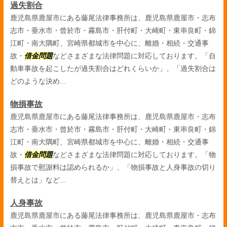
過失割合
鹿児島県鹿屋市にある藤尾法律事務所は、鹿児島県鹿屋市・志布
志市・垂水市・曾於市・霧島市・肝付町・大崎町・東串良町・錦
江町・南大隅町、宮崎県都城市を中心に、離婚・相続・交通事
故・
借金問題
などさまざまな法律問題に対応しております。「自
動車事故を起こしたが過失割合はどれくらいか」、「過失割合は
どのような決め...
物損事故
鹿児島県鹿屋市にある藤尾法律事務所は、鹿児島県鹿屋市・志布
志市・垂水市・曾於市・霧島市・肝付町・大崎町・東串良町・錦
江町・南大隅町、宮崎県都城市を中心に、離婚・相続・交通事
故・
借金問題
などさまざまな法律問題に対応しております。「物
損事故で慰謝料は認められるか」、「物損事故と人身事故の切り
替えとは」など...
人身事故
鹿児島県鹿屋市にある藤尾法律事務所は、鹿児島県鹿屋市・志布