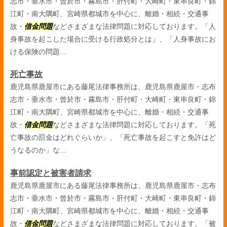
志市・垂水市・曾於市・霧島市・肝付町・大崎町・東串良町・錦
江町・南大隅町、宮崎県都城市を中心に、離婚・相続・交通事
故・
借金問題
などさまざまな法律問題に対応しております。「人
身事故を起こした場合に受ける行政処分とは」、「人身事故にお
ける保険の問題...
死亡事故
鹿児島県鹿屋市にある藤尾法律事務所は、鹿児島県鹿屋市・志布
志市・垂水市・曾於市・霧島市・肝付町・大崎町・東串良町・錦
江町・南大隅町、宮崎県都城市を中心に、離婚・相続・交通事
故・
借金問題
などさまざまな法律問題に対応しております。「死
亡事故の罰金はどれぐらいか」、「死亡事故を起こすと免許はど
うなるのか」な...
事前認定と被害者請求
鹿児島県鹿屋市にある藤尾法律事務所は、鹿児島県鹿屋市・志布
志市・垂水市・曾於市・霧島市・肝付町・大崎町・東串良町・錦
江町・南大隅町、宮崎県都城市を中心に、離婚・相続・交通事
故・
借金問題
などさまざまな法律問題に対応しております。「被