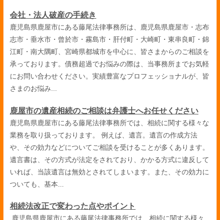
会社・法人破産の手続き
鹿児島県鹿屋市にある藤尾法律事務所は、鹿児島県鹿屋市・志布
志市・垂水市・曾於市・霧島市・肝付町・大崎町・東串良町・錦
江町・南大隅町、宮崎県都城市を中心に、皆さまからのご相談を
承っております。債務超過でお悩みの際は、当事務所までお気軽
にお問い合わせください。実績豊富なプロフェッショナルが、皆
さまのお悩み...
鹿屋市の遺産相続のご相談は弁護士へお任せください
鹿児島県鹿屋市にある藤尾法律事務所では、相続に関する様々な
業務を取り扱っております。 例えば、遺言。遺言の作成方法
や、その効力などについてご相談を受けることが多くあります。
遺言書は、その方式が法定をされており、かかる方式に違反して
いれば、当該遺言は無効とされてしまいます。また、その効力に
ついても、基本...
相続法改正で変わった点やポイント
鹿児島県鹿屋市にある藤尾法律事務所では、相続に関する様々