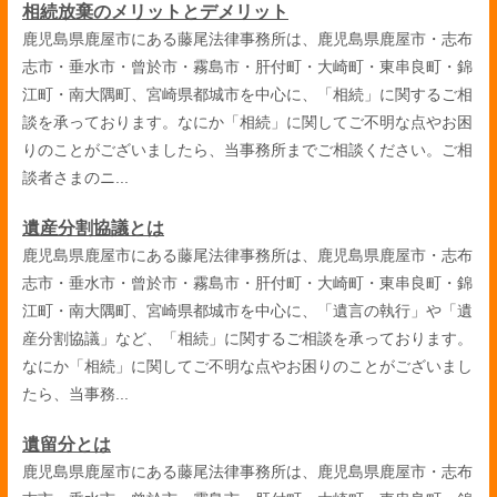
相続放棄のメリットとデメリット
鹿児島県鹿屋市にある藤尾法律事務所は、鹿児島県鹿屋市・志布
志市・垂水市・曾於市・霧島市・肝付町・大崎町・東串良町・錦
江町・南大隅町、宮崎県都城市を中心に、「相続」に関するご相
談を承っております。なにか「相続」に関してご不明な点やお困
りのことがございましたら、当事務所までご相談ください。ご相
談者さまのニ...
遺産分割協議とは
鹿児島県鹿屋市にある藤尾法律事務所は、鹿児島県鹿屋市・志布
志市・垂水市・曾於市・霧島市・肝付町・大崎町・東串良町・錦
江町・南大隅町、宮崎県都城市を中心に、「遺言の執行」や「遺
産分割協議」など、「相続」に関するご相談を承っております。
なにか「相続」に関してご不明な点やお困りのことがございまし
たら、当事務...
遺留分とは
鹿児島県鹿屋市にある藤尾法律事務所は、鹿児島県鹿屋市・志布