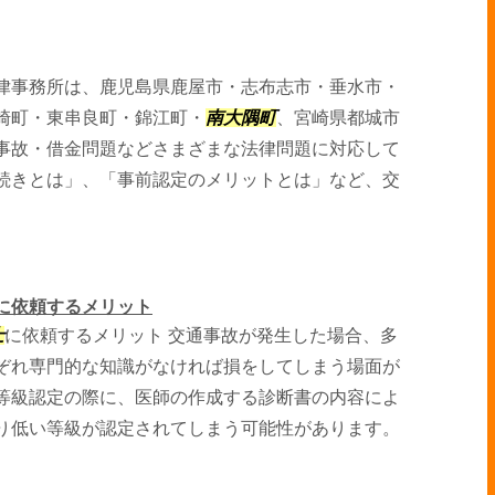
律事務所は、鹿児島県鹿屋市・志布志市・垂水市・
崎町・東串良町・錦江町・
南大隅町
、宮崎県都城市
事故・借金問題などさまざまな法律問題に対応して
続きとは」、「事前認定のメリットとは」など、交
に依頼するメリット
士
に依頼するメリット 交通事故が発生した場合、多
ぞれ専門的な知識がなければ損をしてしまう場面が
等級認定の際に、医師の作成する診断書の内容によ
り低い等級が認定されてしまう可能性があります。