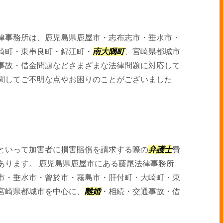
律事務所は、鹿児島県鹿屋市・志布志市・垂水市・
崎町・東串良町・錦江町・
南大隅町
、宮崎県都城市
事故・借金問題などさまざまな法律問題に対応して
関してご不明な点やお困りのことがございました
といって加害者に損害賠償を請求する際の
弁護士
費
あります。 鹿児島県鹿屋市にある藤尾法律事務所
市・垂水市・曾於市・霧島市・肝付町・大崎町・東
宮崎県都城市を中心に、
離婚
・相続・交通事故・借