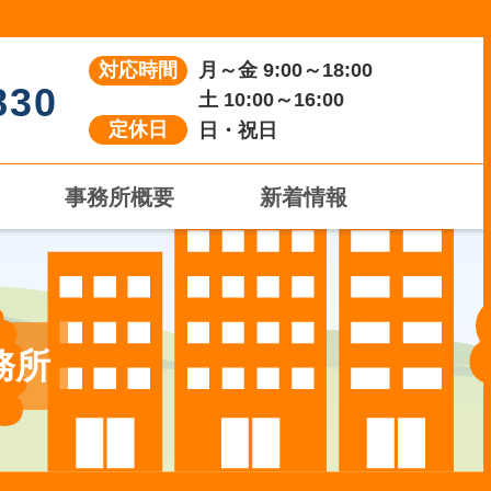
対応時間
月～金 9:00～18:00
830
土 10:00～16:00
定休日
日・祝日
事務所概要
新着情報
務所