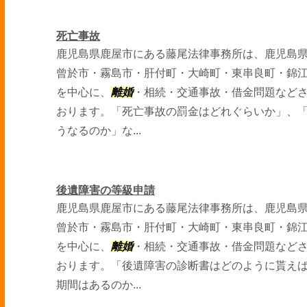
死亡事故
鹿児島県鹿屋市にある藤尾法律事務所は、鹿児島
曾於市・霧島市・肝付町・大崎町・東串良町・錦
を中心に、
離婚
・相続・交通事故・借金問題など
おります。「死亡事故の罰金はどれぐらいか」、
うなるのか」な...
後遺障害の等級申請
鹿児島県鹿屋市にある藤尾法律事務所は、鹿児島
曾於市・霧島市・肝付町・大崎町・東串良町・錦
を中心に、
離婚
・相続・交通事故・借金問題など
おります。「後遺障害の診断書はどのように貰え
期間はあるのか...