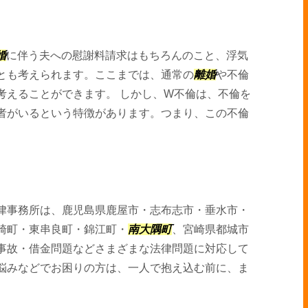
婚
に伴う夫への慰謝料請求はもちろんのこと、浮気
とも考えられます。ここまでは、通常の
離婚
や不倫
考えることができます。 しかし、W不倫は、不倫を
者がいるという特徴があります。つまり、この不倫
律事務所は、鹿児島県鹿屋市・志布志市・垂水市・
崎町・東串良町・錦江町・
南大隅町
、宮崎県都城市
事故・借金問題などさまざまな法律問題に対応して
悩みなどでお困りの方は、一人で抱え込む前に、ま