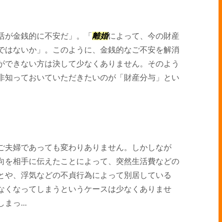
活が金銭的に不安だ」。「
離婚
によって、今の財産
ではないか」。このように、金銭的なご不安を解消
ができない方は決して少なくありません。そのよう
非知っておいていただきたいのが「財産分与」とい
ご夫婦であっても変わりありません。しかしなが
向を相手に伝えたことによって、突然生活費などの
とや、浮気などの不貞行為によって別居している
なくなってしまうというケースは少なくありませ
っ...