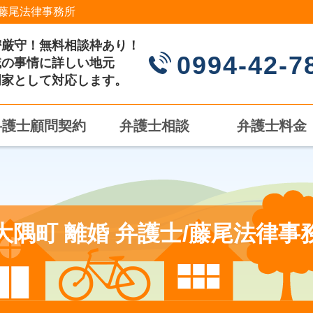
藤尾法律事務所
密厳守！無料相談枠あり！
0994-42-7
域の事情に詳しい地元
門家として対応します。
弁護士顧問契約
弁護士相談
弁護士料金
大隅町 離婚 弁護士/藤尾法律事