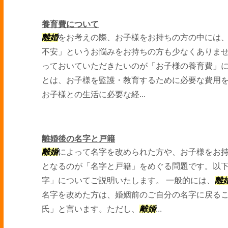
養育費について
離婚
をお考えの際、お子様をお持ちの方の中には
不安」というお悩みをお持ちの方も少なくありま
っておいていただきたいのが「お子様の養育費」に
とは、お子様を監護・教育するために必要な費用
お子様との生活に必要な経...
離婚後の名字と戸籍
離婚
によって名字を改められた方や、お子様をお
となるのが「名字と戸籍」をめぐる問題です。以
字」についてご説明いたします。 一般的には、
離
名字を改めた方は、婚姻前のご自分の名字に戻る
氏」と言います。ただし、
離婚
...