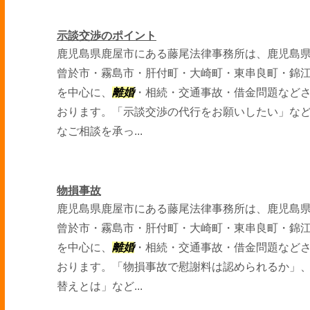
示談交渉のポイント
鹿児島県鹿屋市にある藤尾法律事務所は、鹿児島
曾於市・霧島市・肝付町・大崎町・東串良町・錦
を中心に、
離婚
・相続・交通事故・借金問題など
おります。「示談交渉の代行をお願いしたい」な
なご相談を承っ...
物損事故
鹿児島県鹿屋市にある藤尾法律事務所は、鹿児島
曾於市・霧島市・肝付町・大崎町・東串良町・錦
を中心に、
離婚
・相続・交通事故・借金問題など
おります。「物損事故で慰謝料は認められるか」
替えとは」など...