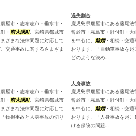
過失割合
県鹿屋市・志布志市・垂水市・
鹿児島県鹿屋市にある藤尾法
江町・
南大隅町
、宮崎県都城市
曾於市・霧島市・肝付町・大
さまざまな法律問題に対応して
を中心に、
離婚
・相続・交通
ど、交通事故に関するさまざま
おります。「自動車事故を起
どのような決め...
人身事故
県鹿屋市・志布志市・垂水市・
鹿児島県鹿屋市にある藤尾法
江町・
南大隅町
、宮崎県都城市
曾於市・霧島市・肝付町・大
さまざまな法律問題に対応して
を中心に、
離婚
・相続・交通
、「物損事故と人身事故の切り
おります。「人身事故を起こ
ける保険の問題...