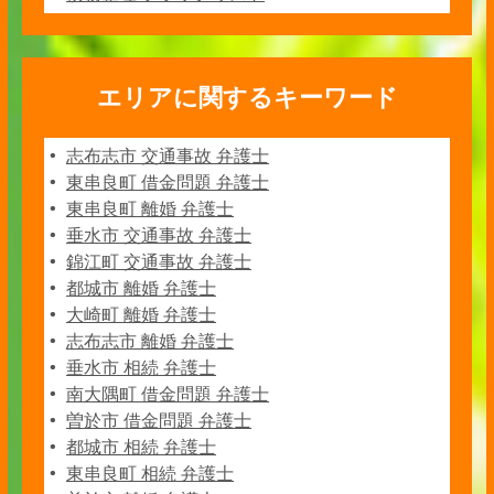
エリアに関するキーワード
志布志市 交通事故 弁護士
東串良町 借金問題 弁護士
東串良町 離婚 弁護士
垂水市 交通事故 弁護士
錦江町 交通事故 弁護士
都城市 離婚 弁護士
大崎町 離婚 弁護士
志布志市 離婚 弁護士
垂水市 相続 弁護士
南大隅町 借金問題 弁護士
曽於市 借金問題 弁護士
都城市 相続 弁護士
東串良町 相続 弁護士