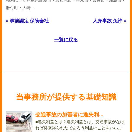
務所は、鹿児島県鹿屋市・志布志市・垂水市・曾於市・霧島市・
肝付町・大崎...
« 事前認定 保険会社
人身事故 免許 »
一覧に戻る
当事務所が提供する基礎知識
交通事故の加害者に逸失利...
■逸失利益とは？逸失利益とは、交通事故がなけ
れば将来得られたであろう利益のことをいいま