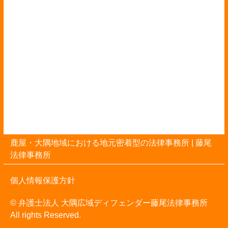
鹿屋・大隅地域における地元密着型の法律事務所 |
藤尾
法律事務所
個人情報保護方針
© 弁護士法人 大隅広域ディフェンダー藤尾法律事務所
All rights Reserved.