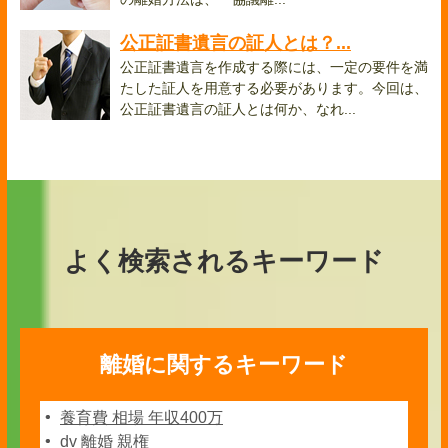
公正証書遺言の証人とは？...
公正証書遺言を作成する際には、一定の要件を満
たした証人を用意する必要があります。今回は、
公正証書遺言の証人とは何か、なれ...
よく検索されるキーワード
離婚に関するキーワード
養育費 相場 年収400万
dv 離婚 親権