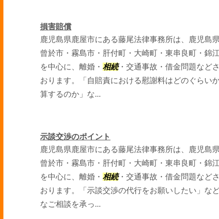
損害賠償
鹿児島県鹿屋市にある藤尾法律事務所は、鹿児島
曾於市・霧島市・肝付町・大崎町・東串良町・錦
を中心に、離婚・
相続
・交通事故・借金問題など
おります。「自賠責における慰謝料はどのぐらい
算するのか」な...
示談交渉のポイント
鹿児島県鹿屋市にある藤尾法律事務所は、鹿児島
曾於市・霧島市・肝付町・大崎町・東串良町・錦
を中心に、離婚・
相続
・交通事故・借金問題など
おります。「示談交渉の代行をお願いしたい」な
なご相談を承っ...