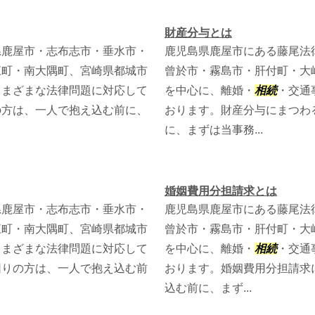
財産分与とは
県鹿屋市・志布志市・垂水市・
鹿児島県鹿屋市にある藤尾法
江町・南大隅町、宮崎県都城市
曾於市・霧島市・肝付町・大
さまざまな法律問題に対応して
を中心に、離婚・
相続
・交通
の方は、一人で抱え込む前に、
おります。財産分与にまつわ
に、まずは当事務...
婚姻費用分担請求とは
県鹿屋市・志布志市・垂水市・
鹿児島県鹿屋市にある藤尾法
江町・南大隅町、宮崎県都城市
曾於市・霧島市・肝付町・大
さまざまな法律問題に対応して
を中心に、離婚・
相続
・交通
困りの方は、一人で抱え込む前
おります。婚姻費用分担請求
込む前に、まず...