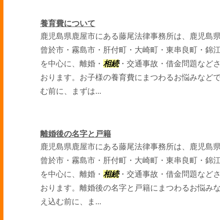
養育費について
鹿児島県鹿屋市にある藤尾法律事務所は、鹿児島
曾於市・霧島市・肝付町・大崎町・東串良町・錦
を中心に、離婚・
相続
・交通事故・借金問題など
おります。お子様の養育費にまつわるお悩みなど
む前に、まずは...
離婚後の名字と戸籍
鹿児島県鹿屋市にある藤尾法律事務所は、鹿児島
曾於市・霧島市・肝付町・大崎町・東串良町・錦
を中心に、離婚・
相続
・交通事故・借金問題など
おります。離婚後の名字と戸籍にまつわるお悩み
え込む前に、ま...