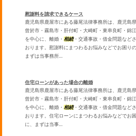
慰謝料を請求できるケース
鹿児島県鹿屋市にある藤尾法律事務所は、鹿児島
曾於市・霧島市・肝付町・大崎町・東串良町・錦
を中心に、離婚・
相続
・交通事故・借金問題など
おります。慰謝料にまつわるお悩みなどでお困り
まずは当事務所...
住宅ローンがあった場合の離婚
鹿児島県鹿屋市にある藤尾法律事務所は、鹿児島
曾於市・霧島市・肝付町・大崎町・東串良町・錦
を中心に、離婚・
相続
・交通事故・借金問題など
おります。住宅ローンにまつわるお悩みなどでお
に、まずは当事...