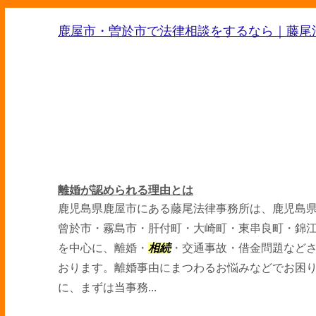
鹿屋市・曽於市で法律相談をするなら｜藤尾
離婚が認められる理由とは
鹿児島県鹿屋市にある藤尾法律事務所は、鹿児島
曾於市・霧島市・肝付町・大崎町・東串良町・錦
を中心に、離婚・
相続
・交通事故・借金問題など
おります。離婚事由にまつわるお悩みなどでお困
に、まずは当事務...