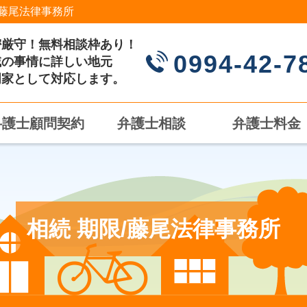
藤尾法律事務所
密厳守！無料相談枠あり！
0994-42-7
域の事情に詳しい地元
門家として対応します。
弁護士顧問契約
弁護士相談
弁護士料金
相続 期限/藤尾法律事務所