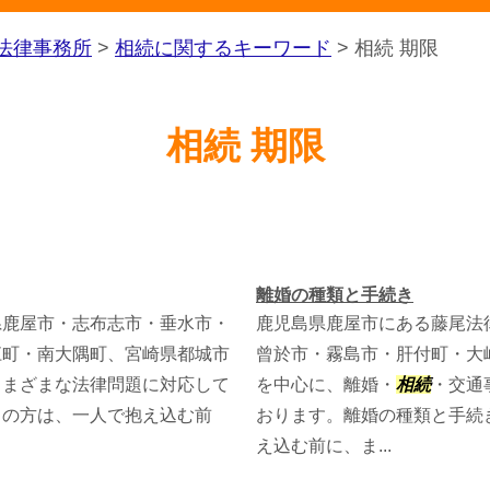
法律事務所
>
相続に関するキーワード
>
相続 期限
相続 期限
離婚の種類と手続き
県鹿屋市・志布志市・垂水市・
鹿児島県鹿屋市にある藤尾法
江町・南大隅町、宮崎県都城市
曾於市・霧島市・肝付町・大
さまざまな法律問題に対応して
を中心に、離婚・
相続
・交通
りの方は、一人で抱え込む前
おります。離婚の種類と手続
え込む前に、ま...