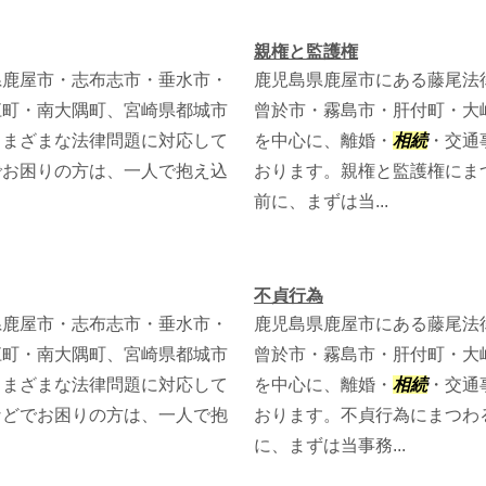
親権と監護権
県鹿屋市・志布志市・垂水市・
鹿児島県鹿屋市にある藤尾法
江町・南大隅町、宮崎県都城市
曾於市・霧島市・肝付町・大
さまざまな法律問題に対応して
を中心に、離婚・
相続
・交通
でお困りの方は、一人で抱え込
おります。親権と監護権にま
前に、まずは当...
不貞行為
県鹿屋市・志布志市・垂水市・
鹿児島県鹿屋市にある藤尾法
江町・南大隅町、宮崎県都城市
曾於市・霧島市・肝付町・大
さまざまな法律問題に対応して
を中心に、離婚・
相続
・交通
などでお困りの方は、一人で抱
おります。不貞行為にまつわ
に、まずは当事務...