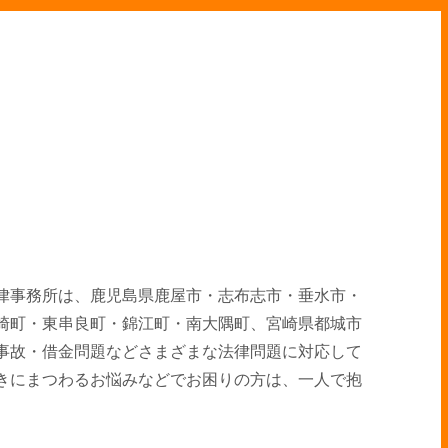
律事務所は、鹿児島県鹿屋市・志布志市・垂水市・
崎町・東串良町・錦江町・南大隅町、宮崎県都城市
事故・借金問題などさまざまな法律問題に対応して
きにまつわるお悩みなどでお困りの方は、一人で抱