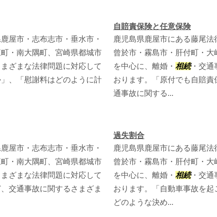
自賠責保険と任意保険
県鹿屋市・志布志市・垂水市・
鹿児島県鹿屋市にある藤尾法
江町・南大隅町、宮崎県都城市
曾於市・霧島市・肝付町・大
さまざまな法律問題に対応して
を中心に、離婚・
相続
・交通
か」、「慰謝料はどのように計
おります。「原付でも自賠責
通事故に関する...
過失割合
県鹿屋市・志布志市・垂水市・
鹿児島県鹿屋市にある藤尾法
江町・南大隅町、宮崎県都城市
曾於市・霧島市・肝付町・大
さまざまな法律問題に対応して
を中心に、離婚・
相続
・交通
ど、交通事故に関するさまざま
おります。「自動車事故を起
どのような決め...