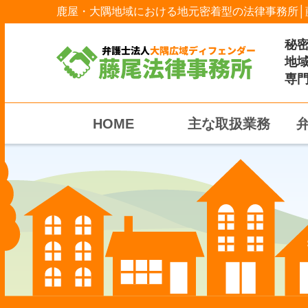
鹿屋・大隅地域における地元密着型の法律事務所│
秘
地
専
HOME
主な取扱業務