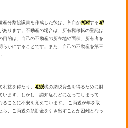
遺産分割協議書を作成した後は、各自が
相続
する
相
があります。不動産の場合は、所有権移転の登記は
の目的は、自己の不動産の所在地や面積、所有者を
明らかにすることです。また、自己の不動産を第三
.
て利益を得たり、
相続
税の納税資金を得るために財
ています。しかし、認知症などになってしまって、
なることに不安を覚えています。 ご両親が年を取
たら、ご両親の預貯金を引き出すことが困難となっ