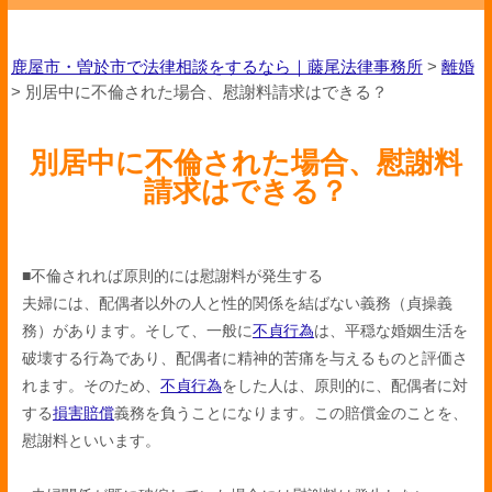
鹿屋市・曽於市で法律相談をするなら｜藤尾法律事務所
>
離婚
>
別居中に不倫された場合、慰謝料請求はできる？
別居中に不倫された場合、慰謝料
請求はできる？
■不倫されれば原則的には慰謝料が発生する
夫婦には、配偶者以外の人と性的関係を結ばない義務（貞操義
務）があります。そして、一般に
不貞行為
は、平穏な婚姻生活を
破壊する行為であり、配偶者に精神的苦痛を与えるものと評価さ
れます。そのため、
不貞行為
をした人は、原則的に、配偶者に対
する
損害賠償
義務を負うことになります。この賠償金のことを、
慰謝料といいます。