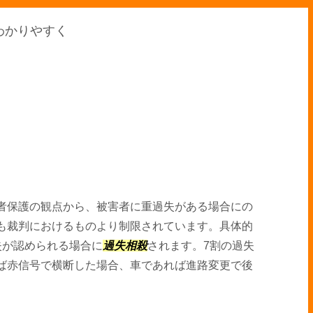
わかりやすく
者保護の観点から、被害者に重過失がある場合にの
も裁判におけるものより制限されています。具体的
失が認められる場合に
過失相殺
されます。7割の過失
ば赤信号で横断した場合、車であれば進路変更で後