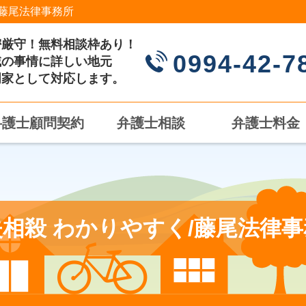
藤尾法律事務所
密厳守！無料相談枠あり！
0994-42-7
域の事情に詳しい地元
門家として対応します。
弁護士顧問契約
弁護士相談
弁護士料金
相殺 わかりやすく/藤尾法律