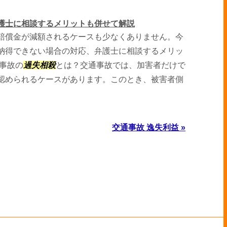
護士に相談するメリットも併せて解説
賠償金が減額されるケースも少なくありません。今
納得できない場合の対応、弁護士に相談するメリッ
通事故の
過失相殺
とは？交通事故では、加害者だけで
認められるケースがあります。このとき、被害者側
交通事故 逸失利益 »