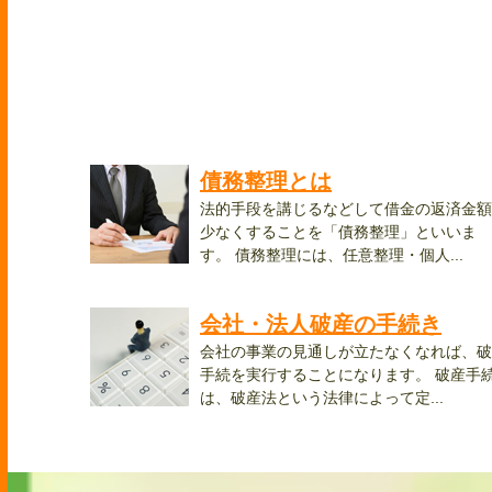
債務整理とは
法的手段を講じるなどして借金の返済金額
少なくすることを「債務整理」といいま
す。 債務整理には、任意整理・個人...
会社・法人破産の手続き
会社の事業の見通しが立たなくなれば、破
手続を実行することになります。 破産手
は、破産法という法律によって定...