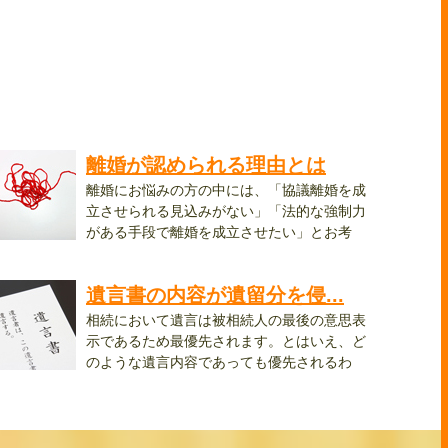
離婚が認められる理由とは
離婚にお悩みの方の中には、「協議離婚を成
立させられる見込みがない」「法的な強制力
がある手段で離婚を成立させたい」とお考
..
遺言書の内容が遺留分を侵...
相続において遺言は被相続人の最後の意思表
示であるため最優先されます。とはいえ、ど
のような遺言内容であっても優先されるわ
..