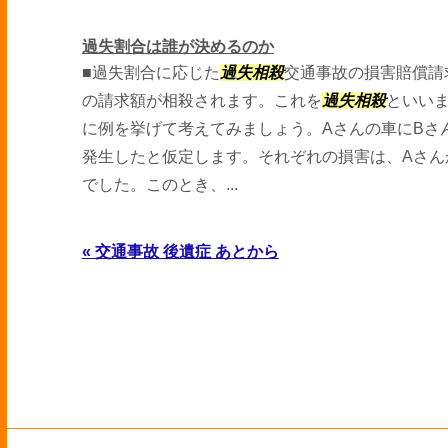
過失割合は誰が決めるのか
■過失割合に応じた
過失相殺
交通事故の損害賠償請
の請求額が相殺されます。これを
過失相殺
といい
に例を挙げて考えてみましょう。Aさんの車にBさ
発生したと仮定します。それぞれの損害は、Aさんが
でした。このとき、...
« 交通事故 後遺症 あとから