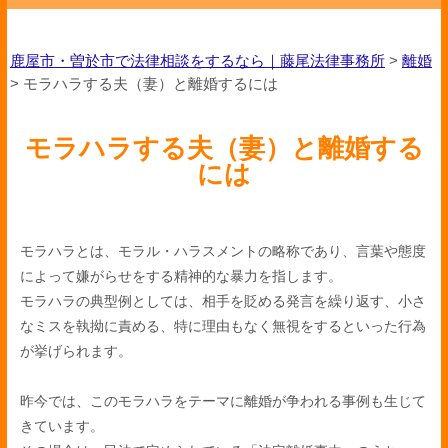
鹿屋市・曽於市で法律相談をするなら｜藤尾法律事務所
>
離婚
>
モラハラする夫（妻）と離婚するには
モラハラする夫（妻）と離婚する
には
モラハラとは、モラル・ハラスメントの略称であり、言葉や態度
によって嫌がらせをする精神的な暴力を指します。
モラハラの典型例としては、相手を貶める発言を繰り返す、小さ
なミスを執拗に責める、特に理由もなく無視をするといった行為
が挙げられます。
昨今では、このモラハラをテーマに離婚が争われる事例も生じて
きています。