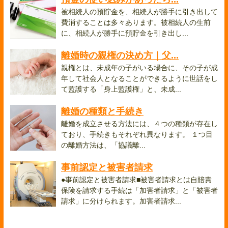
被相続人の預貯金を、相続人が勝手に引き出して
費消することは多々あります。被相続人の生前
に、相続人が勝手に預貯金を引き出し...
離婚時の親権の決め方｜父...
親権とは、未成年の子がいる場合に、その子が成
年して社会人となることができるように世話をし
て監護する「身上監護権」と、未成...
離婚の種類と手続き
離婚を成立させる方法には、４つの種類が存在し
ており、手続きもそれぞれ異なります。 １つ目
の離婚方法は、「協議離...
事前認定と被害者請求
●事前認定と被害者請求■被害者請求とは自賠責
保険を請求する手続は「加害者請求」と「被害者
請求」に分けられます。加害者請求...