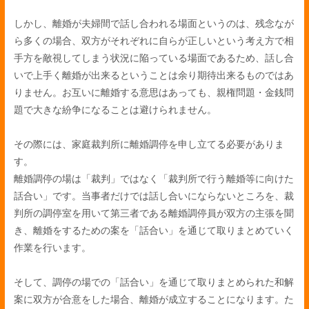
しかし、離婚が夫婦間で話し合われる場面というのは、残念なが
ら多くの場合、双方がそれぞれに自らが正しいという考え方で相
手方を敵視してしまう状況に陥っている場面であるため、話し合
いで上手く離婚が出来るということは余り期待出来るものではあ
りません。お互いに離婚する意思はあっても、親権問題・金銭問
題で大きな紛争になることは避けられません。
その際には、家庭裁判所に離婚調停を申し立てる必要がありま
す。
離婚調停の場は「裁判」ではなく「裁判所で行う離婚等に向けた
話合い」です。当事者だけでは話し合いにならないところを、裁
判所の調停室を用いて第三者である離婚調停員が双方の主張を聞
き、離婚をするための案を「話合い」を通じて取りまとめていく
作業を行います。
そして、調停の場での「話合い」を通じて取りまとめられた和解
案に双方が合意をした場合、離婚が成立することになります。た