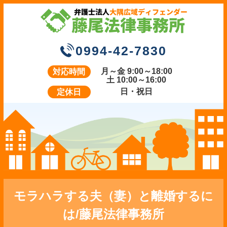
0994-42-7830
月～金 9:00～18:00
対応時間
土 10:00～16:00
日・祝日
定休日
モラハラする夫（妻）と離婚するに
は/藤尾法律事務所