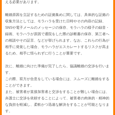
える必要があります。
離婚原因を立証するための証拠集めに関しては、具体的な証拠の
収集方法としては、モラハラを受けた日時やその内容の記録、
SNSや電子メールのメッセージの保存、モラハラの様子の録音・
録画、モラハラが原因で通院をした際の診断書の保存、第三者へ
の相談やその証言、などが挙げられます。なお、これらの行為が
相手に発覚した場合、モラハラがエスカレートするリスクが高ま
るため、相手に悟られずに行うことが重要です。
次に、離婚に向けた準備が完了したら、協議離婚の交渉を行いま
す、
この際、双方が合意をしている場合には、スムーズに離婚をする
ことができます。
また、被害者が直接加害者と交渉をすることが難しい場合には、
弁護士に交渉を依頼することによって、被害者の肉体的・精神的
な負担を軽減し、柔軟かつ迅速な解決をすることが可能となりま
す。