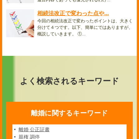
相続法改正で変わった点や...
今回の相続法改正で変わったポイントは、大きく
分けて４つです。以下、簡単にではありますが、
概説していきます。 ①...
よく検索されるキーワード
離婚に関するキーワード
離婚 公正証書
親権 調停