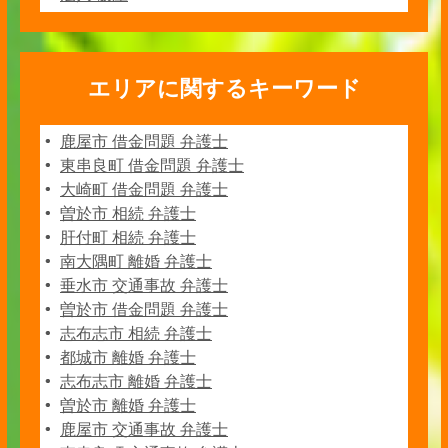
エリアに関するキーワード
鹿屋市 借金問題 弁護士
東串良町 借金問題 弁護士
大崎町 借金問題 弁護士
曽於市 相続 弁護士
肝付町 相続 弁護士
南大隅町 離婚 弁護士
垂水市 交通事故 弁護士
曽於市 借金問題 弁護士
志布志市 相続 弁護士
都城市 離婚 弁護士
志布志市 離婚 弁護士
曽於市 離婚 弁護士
鹿屋市 交通事故 弁護士