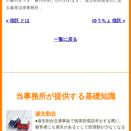
の審判を下す「審判分割」が行われます。 鹿児島県鹿屋市にあ
る藤尾法律事務所...
« 信託 とは
ゆうちょ 信託 »
一覧に戻る
当事務所が提供する基礎知識
過失割合
●過失割合交通事故で損害賠償請求をする際に、
被害者にも過失があるとして賠償額が少なくなる