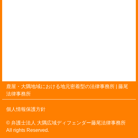
鹿屋・大隅地域における地元密着型の法律事務所 |
藤尾
法律事務所
個人情報保護方針
© 弁護士法人 大隅広域ディフェンダー藤尾法律事務所
All rights Reserved.