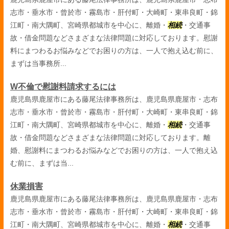
志市・垂水市・曾於市・霧島市・肝付町・大崎町・東串良町・錦
江町・南大隅町、宮崎県都城市を中心に、離婚・
相続
・交通事
故・借金問題などさまざまな法律問題に対応しております。慰謝
料にまつわるお悩みなどでお困りの方は、一人で抱え込む前に、
まずは当事務所...
W不倫で慰謝料請求するには
鹿児島県鹿屋市にある藤尾法律事務所は、鹿児島県鹿屋市・志布
志市・垂水市・曾於市・霧島市・肝付町・大崎町・東串良町・錦
江町・南大隅町、宮崎県都城市を中心に、離婚・
相続
・交通事
故・借金問題などさまざまな法律問題に対応しております。離
婚、慰謝料にまつわるお悩みなどでお困りの方は、一人で抱え込
む前に、まずは当...
休業損害
鹿児島県鹿屋市にある藤尾法律事務所は、鹿児島県鹿屋市・志布
志市・垂水市・曾於市・霧島市・肝付町・大崎町・東串良町・錦
江町・南大隅町、宮崎県都城市を中心に、離婚・
相続
・交通事