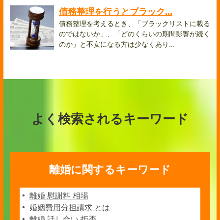
債務整理を行うとブラック...
債務整理を考えるとき、「ブラックリストに載る
のではないか」、「どのくらいの期間影響が続く
のか」と不安になる方は少なくあり...
よく検索されるキーワード
離婚に関するキーワード
離婚 慰謝料 相場
婚姻費用分担請求 とは
離婚 話し合い 拒否