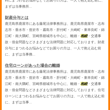
料にまつわるお悩みなどでお困りの方は、一人で抱え込む前に、
まずは当事務所...
財産分与とは
鹿児島県鹿屋市にある藤尾法律事務所は、鹿児島県鹿屋市・志布
志市・垂水市・曾於市・霧島市・肝付町・大崎町・東串良町・錦
江町・南大隅町、宮崎県都城市を中心に、離婚・
相続
・交通事
故・借金問題などさまざまな法律問題に対応しております。財産
分与にまつわるお悩みなどでお困りの方は、一人で抱え込む前
に、まずは当事務...
住宅ローンがあった場合の離婚
鹿児島県鹿屋市にある藤尾法律事務所は、鹿児島県鹿屋市・志布
志市・垂水市・曾於市・霧島市・肝付町・大崎町・東串良町・錦
江町・南大隅町、宮崎県都城市を中心に、離婚・
相続
・交通事
故・借金問題などさまざまな法律問題に対応しております。住宅
ローンにまつわるお悩みなどでお困りの方は、一人で抱え込む前
に、まずは当事...