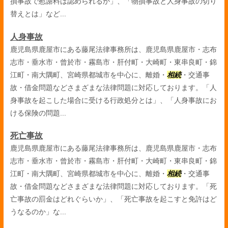
損事故で慰謝料は認められるか」、「物損事故と人身事故の切り
替えとは」など...
人身事故
鹿児島県鹿屋市にある藤尾法律事務所は、鹿児島県鹿屋市・志布
志市・垂水市・曾於市・霧島市・肝付町・大崎町・東串良町・錦
江町・南大隅町、宮崎県都城市を中心に、離婚・
相続
・交通事
故・借金問題などさまざまな法律問題に対応しております。「人
身事故を起こした場合に受ける行政処分とは」、「人身事故にお
ける保険の問題...
死亡事故
鹿児島県鹿屋市にある藤尾法律事務所は、鹿児島県鹿屋市・志布
志市・垂水市・曾於市・霧島市・肝付町・大崎町・東串良町・錦
江町・南大隅町、宮崎県都城市を中心に、離婚・
相続
・交通事
故・借金問題などさまざまな法律問題に対応しております。「死
亡事故の罰金はどれぐらいか」、「死亡事故を起こすと免許はど
うなるのか」な...