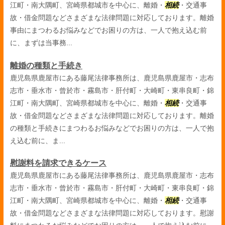
江町・南大隅町、宮崎県都城市を中心に、離婚・
相続
・交通事
故・借金問題などさまざまな法律問題に対応しております。離婚
事由にまつわるお悩みなどでお困りの方は、一人で抱え込む前
に、まずは当事務...
離婚の種類と手続き
鹿児島県鹿屋市にある藤尾法律事務所は、鹿児島県鹿屋市・志布
志市・垂水市・曾於市・霧島市・肝付町・大崎町・東串良町・錦
江町・南大隅町、宮崎県都城市を中心に、離婚・
相続
・交通事
故・借金問題などさまざまな法律問題に対応しております。離婚
の種類と手続きにまつわるお悩みなどでお困りの方は、一人で抱
え込む前に、ま...
慰謝料を請求できるケース
鹿児島県鹿屋市にある藤尾法律事務所は、鹿児島県鹿屋市・志布
志市・垂水市・曾於市・霧島市・肝付町・大崎町・東串良町・錦
江町・南大隅町、宮崎県都城市を中心に、離婚・
相続
・交通事
故・借金問題などさまざまな法律問題に対応しております。慰謝