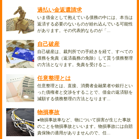
過払い金返還請求
いま借金として抱えている債務の中には、本当は
返済する必要のないものが紛れ込んでいる可能性
があります。その代表的なものが「...
自己破産
自己破産は、裁判所での手続きを経て、すべての
債務を免責（返済義務の免除）して貰う債務整理
の方法となります。免責を受けるこ...
任意整理とは
任意整理とは、直接、消費者金融業者や銀行とい
った債権者と交渉をすることで、借金の返済額を
減額する債務整理の方法となります...
物損事故
●物損事故車など、物について損害が生じた事故
のことを物損事故といいます。物損事故には自賠
責保険の適用がありませんので、任...