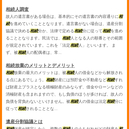
相続人調査
故人の遺言書がある場合は、基本的にその遺言書の内容通りに
相
続
を進めていくこととなります。遺言書がない場合は、遺産分割
協議で決める
相続
分か、法律で定める
相続
分に従って
相続
を進め
ることとなります。民法では、
相続
人となる人の順番とその範囲
が規定されています。これを「法定
相続
人」といいます。 ま
ず、被
相続
人の配偶者は、常...
相続放棄のメリットとデメリット
相続
放棄の最大のメリットは、被
相続
人の借金などから解放され
る点にあるでしょう。
相続
財産には預貯金や不動産など
相続
すれ
ば財産上プラスとなる積極財産のみならず、借金やローンなどの
消極財産も含まれますので、もし負債のほうが多ければ、故人の
負債を背負わないといけません。被
相続
人の借金は法定
相続
分に
従って
相続
されることとな...
遺産分割協議とは
相続
財産が確定したら、複数の
相続
人のうちだれがどの財産を
相