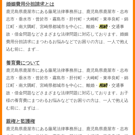
婚姻費用分担請求とは
鹿児島県鹿屋市にある藤尾法律事務所は、鹿児島県鹿屋市・志布
志市・垂水市・曾於市・霧島市・肝付町・大崎町・東串良町・錦
江町・南大隅町、宮崎県都城市を中心に、離婚・
相続
・交通事
故・借金問題などさまざまな法律問題に対応しております。婚姻
費用分担請求にまつわるお悩みなどでお困りの方は、一人で抱え
込む前に、まず...
養育費について
鹿児島県鹿屋市にある藤尾法律事務所は、鹿児島県鹿屋市・志布
志市・垂水市・曾於市・霧島市・肝付町・大崎町・東串良町・錦
江町・南大隅町、宮崎県都城市を中心に、離婚・
相続
・交通事
故・借金問題などさまざまな法律問題に対応しております。お子
様の養育費にまつわるお悩みなどでお困りの方は、一人で抱え込
む前に、まずは...
親権と監護権
鹿児島県鹿屋市にある藤尾法律事務所は、鹿児島県鹿屋市・志布