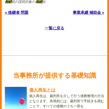
相続
税の課税対象の
相続
財...
« 後継者 問題
事業承継 補助金 »
一覧に戻る
当事務所が提供する基礎知識
個人再生とは
個人再生は、裁判所を介して行う債務整理の方法
となります。具体的には、裁判所で手続きを踏む
ことで、すべての債務のうち一部を...