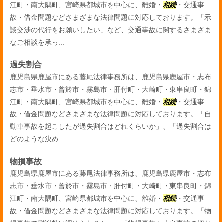
江町・南大隅町、宮崎県都城市を中心に、離婚・
相続
・交通事
故・借金問題などさまざまな法律問題に対応しております。「示
談交渉の代行をお願いしたい」など、交通事故に関するさまざま
なご相談を承っ...
過失割合
鹿児島県鹿屋市にある藤尾法律事務所は、鹿児島県鹿屋市・志布
志市・垂水市・曾於市・霧島市・肝付町・大崎町・東串良町・錦
江町・南大隅町、宮崎県都城市を中心に、離婚・
相続
・交通事
故・借金問題などさまざまな法律問題に対応しております。「自
動車事故を起こしたが過失割合はどれくらいか」、「過失割合は
どのような決め...
物損事故
鹿児島県鹿屋市にある藤尾法律事務所は、鹿児島県鹿屋市・志布
志市・垂水市・曾於市・霧島市・肝付町・大崎町・東串良町・錦
江町・南大隅町、宮崎県都城市を中心に、離婚・
相続
・交通事
故・借金問題などさまざまな法律問題に対応しております。「物