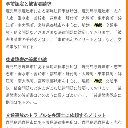
事前認定と被害者請求
鹿児島県鹿屋市にある藤尾法律事務所は、鹿児島県鹿屋市・志布
志市・垂水市・曾於市・霧島市・肝付町・大崎町・東串良町・錦
江町・南大隅町、宮崎県都城市を中心に、離婚・
相続
・交通事
故・借金問題などさまざまな法律問題に対応しております。「被
害者請求の手続きとは」、「事前認定のメリットとは」など、交
通事故に関する...
後遺障害の等級申請
鹿児島県鹿屋市にある藤尾法律事務所は、鹿児島県鹿屋市・志布
志市・垂水市・曾於市・霧島市・肝付町・大崎町・東串良町・錦
江町・南大隅町、宮崎県都城市を中心に、離婚・
相続
・交通事
故・借金問題などさまざまな法律問題に対応しております。「後
遺障害の診断書はどのように貰えばよいか」、「後遺障害認定に
期間はあるのか...
交通事故のトラブルを弁護士に依頼するメリット
鹿児島県鹿屋市にある藤尾法律事務所は、鹿児島県鹿屋市・志布