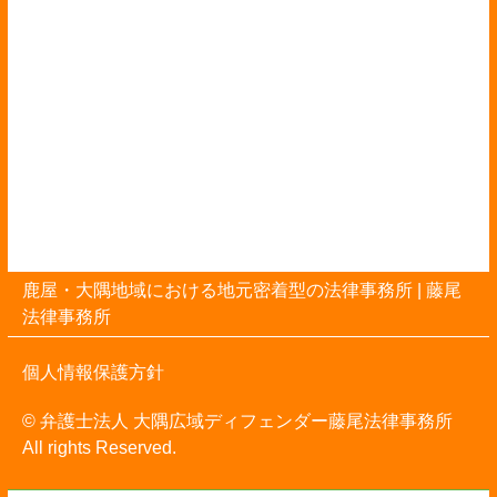
鹿屋・大隅地域における地元密着型の法律事務所 |
藤尾
法律事務所
個人情報保護方針
© 弁護士法人 大隅広域ディフェンダー藤尾法律事務所
All rights Reserved.