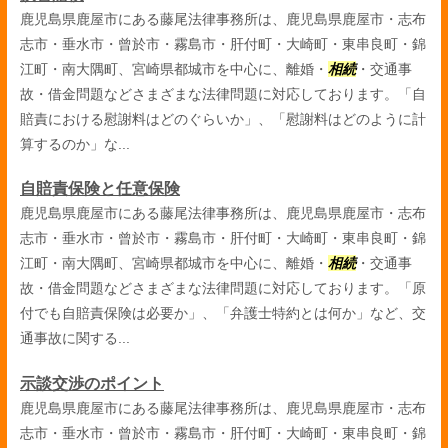
鹿児島県鹿屋市にある藤尾法律事務所は、鹿児島県鹿屋市・志布
志市・垂水市・曾於市・霧島市・肝付町・大崎町・東串良町・錦
江町・南大隅町、宮崎県都城市を中心に、離婚・
相続
・交通事
故・借金問題などさまざまな法律問題に対応しております。「自
賠責における慰謝料はどのぐらいか」、「慰謝料はどのように計
算するのか」な...
自賠責保険と任意保険
鹿児島県鹿屋市にある藤尾法律事務所は、鹿児島県鹿屋市・志布
志市・垂水市・曾於市・霧島市・肝付町・大崎町・東串良町・錦
江町・南大隅町、宮崎県都城市を中心に、離婚・
相続
・交通事
故・借金問題などさまざまな法律問題に対応しております。「原
付でも自賠責保険は必要か」、「弁護士特約とは何か」など、交
通事故に関する...
示談交渉のポイント
鹿児島県鹿屋市にある藤尾法律事務所は、鹿児島県鹿屋市・志布
志市・垂水市・曾於市・霧島市・肝付町・大崎町・東串良町・錦