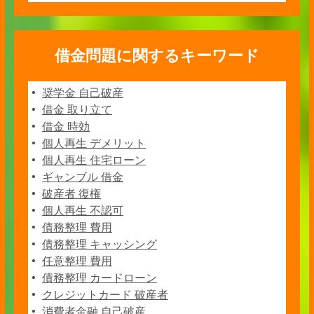
借金問題に関するキーワード
奨学金 自己破産
借金 取り立て
借金 時効
個人再生 デメリット
個人再生 住宅ローン
ギャンブル 借金
破産者 復権
個人再生 不認可
債務整理 費用
債務整理 キャッシング
任意整理 費用
債務整理 カードローン
クレジットカード 破産者
消費者金融 自己破産