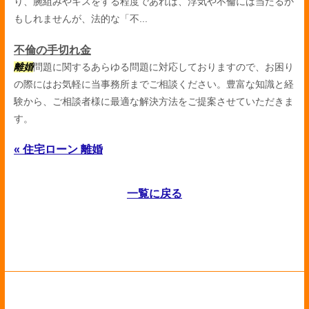
り、腕組みやキスをする程度であれば、浮気や不倫には当たるか
もしれませんが、法的な「不...
不倫の手切れ金
離婚
問題に関するあらゆる問題に対応しておりますので、お困り
の際にはお気軽に当事務所までご相談ください。豊富な知識と経
験から、ご相談者様に最適な解決方法をご提案させていただきま
す。
« 住宅ローン 離婚
一覧に戻る