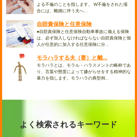
よる不倫のことを指します。 W不倫をされた場
合には、離婚に伴う夫へ...
自賠責保険と任意保険
●自賠責保険と任意保険自動車事故に備える保険
は、必ず加入しなければならない自賠責保険と個
人が任意的に加入する任意保険に分...
モラハラする夫（妻）と離...
モラハラとは、モラル・ハラスメントの略称であ
り、言葉や態度によって嫌がらせをする精神的な
暴力を指します。モラハラの典型例...
よく検索されるキーワード