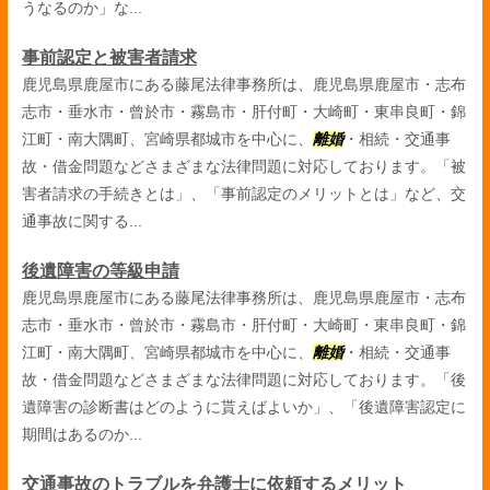
うなるのか」な...
事前認定と被害者請求
鹿児島県鹿屋市にある藤尾法律事務所は、鹿児島県鹿屋市・志布
志市・垂水市・曾於市・霧島市・肝付町・大崎町・東串良町・錦
江町・南大隅町、宮崎県都城市を中心に、
離婚
・相続・交通事
故・借金問題などさまざまな法律問題に対応しております。「被
害者請求の手続きとは」、「事前認定のメリットとは」など、交
通事故に関する...
後遺障害の等級申請
鹿児島県鹿屋市にある藤尾法律事務所は、鹿児島県鹿屋市・志布
志市・垂水市・曾於市・霧島市・肝付町・大崎町・東串良町・錦
江町・南大隅町、宮崎県都城市を中心に、
離婚
・相続・交通事
故・借金問題などさまざまな法律問題に対応しております。「後
遺障害の診断書はどのように貰えばよいか」、「後遺障害認定に
期間はあるのか...
交通事故のトラブルを弁護士に依頼するメリット