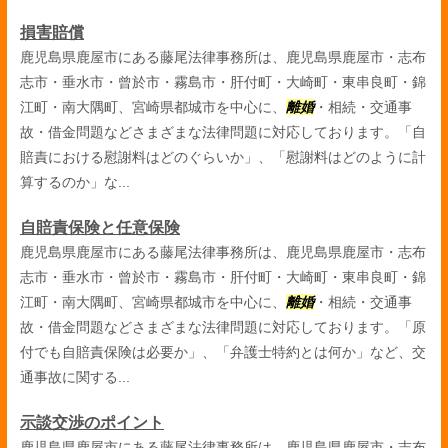
損害賠償
鹿児島県鹿屋市にある藤尾法律事務所は、鹿児島県鹿屋市・志布
志市・垂水市・曾於市・霧島市・肝付町・大崎町・東串良町・錦
江町・南大隅町、宮崎県都城市を中心に、
離婚
・相続・交通事
故・借金問題などさまざまな法律問題に対応しております。「自
賠責における慰謝料はどのぐらいか」、「慰謝料はどのように計
算するのか」な...
自賠責保険と任意保険
鹿児島県鹿屋市にある藤尾法律事務所は、鹿児島県鹿屋市・志布
志市・垂水市・曾於市・霧島市・肝付町・大崎町・東串良町・錦
江町・南大隅町、宮崎県都城市を中心に、
離婚
・相続・交通事
故・借金問題などさまざまな法律問題に対応しております。「原
付でも自賠責保険は必要か」、「弁護士特約とは何か」など、交
通事故に関する...
示談交渉のポイント
鹿児島県鹿屋市にある藤尾法律事務所は、鹿児島県鹿屋市・志布