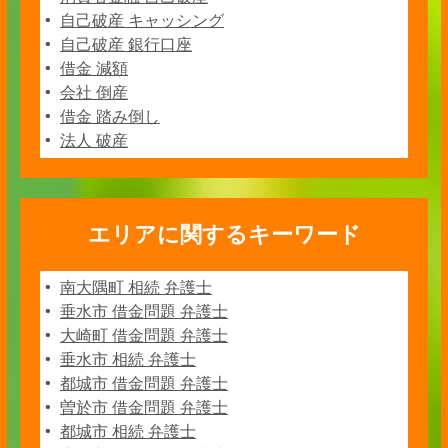
自己破産 キャッシング
自己破産 銀行口座
借金 減額
会社 倒産
借金 踏み倒し
法人 破産
エリアに関するキーワード
南大隅町 相続 弁護士
垂水市 借金問題 弁護士
大崎町 借金問題 弁護士
垂水市 相続 弁護士
都城市 借金問題 弁護士
曽於市 借金問題 弁護士
都城市 相続 弁護士