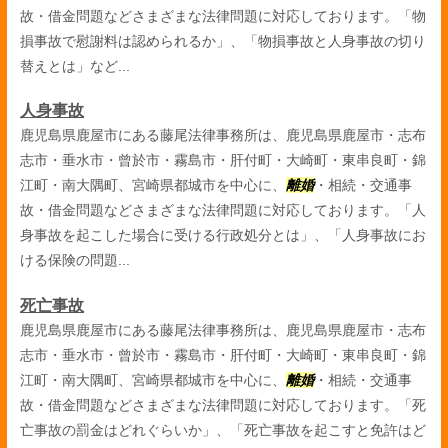
故・借金問題などさまざまな法律問題に対応しております。「物
損事故で慰謝料は認められるか」、「物損事故と人身事故の切り
替えとは」など...
人身事故
鹿児島県鹿屋市にある藤尾法律事務所は、鹿児島県鹿屋市・志布
志市・垂水市・曾於市・霧島市・肝付町・大崎町・東串良町・錦
江町・南大隅町、宮崎県都城市を中心に、
離婚
・相続・交通事
故・借金問題などさまざまな法律問題に対応しております。「人
身事故を起こした場合に受ける行政処分とは」、「人身事故にお
ける保険の問題...
死亡事故
鹿児島県鹿屋市にある藤尾法律事務所は、鹿児島県鹿屋市・志布
志市・垂水市・曾於市・霧島市・肝付町・大崎町・東串良町・錦
江町・南大隅町、宮崎県都城市を中心に、
離婚
・相続・交通事
故・借金問題などさまざまな法律問題に対応しております。「死
亡事故の罰金はどれぐらいか」、「死亡事故を起こすと免許はど