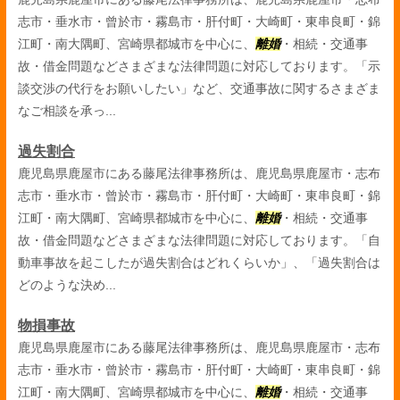
志市・垂水市・曾於市・霧島市・肝付町・大崎町・東串良町・錦
江町・南大隅町、宮崎県都城市を中心に、
離婚
・相続・交通事
故・借金問題などさまざまな法律問題に対応しております。「示
談交渉の代行をお願いしたい」など、交通事故に関するさまざま
なご相談を承っ...
過失割合
鹿児島県鹿屋市にある藤尾法律事務所は、鹿児島県鹿屋市・志布
志市・垂水市・曾於市・霧島市・肝付町・大崎町・東串良町・錦
江町・南大隅町、宮崎県都城市を中心に、
離婚
・相続・交通事
故・借金問題などさまざまな法律問題に対応しております。「自
動車事故を起こしたが過失割合はどれくらいか」、「過失割合は
どのような決め...
物損事故
鹿児島県鹿屋市にある藤尾法律事務所は、鹿児島県鹿屋市・志布
志市・垂水市・曾於市・霧島市・肝付町・大崎町・東串良町・錦
江町・南大隅町、宮崎県都城市を中心に、
離婚
・相続・交通事